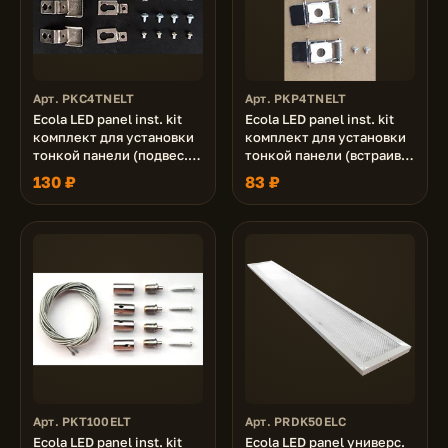
Арт. PKC4TNELT
Арт. PKP4TNELT
Ecola LED panel inst. kit
Ecola LED panel inst. kit
комплект для установки
комплект для установки
тонкой панели (подвес.
тонкой панели (встраив.
уст-ка, уголки)
уст-ка, пружины)
130 ₽
83 ₽
Арт. PKT100ELT
Арт. PRDK50ELC
Ecola LED panel inst. kit
Ecola LED panel универс.