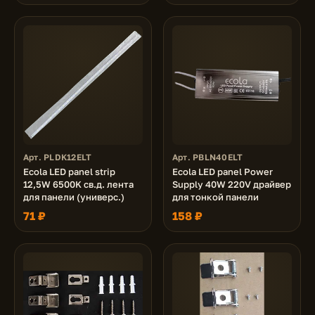
Арт. PLDK12ELT
Арт. PBLN40ELT
Ecola LED panel strip
Ecola LED panel Power
12,5W 6500K св.д. лента
Supply 40W 220V драйвер
для панели (универс.)
для тонкой панели
71 ₽
158 ₽