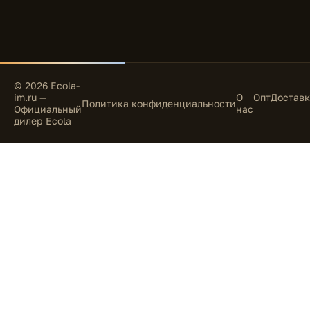
© 2026 Ecola-
im.ru —
О
Опт
Доставк
Политика конфиденциальности
Официальный
нас
дилер Ecola