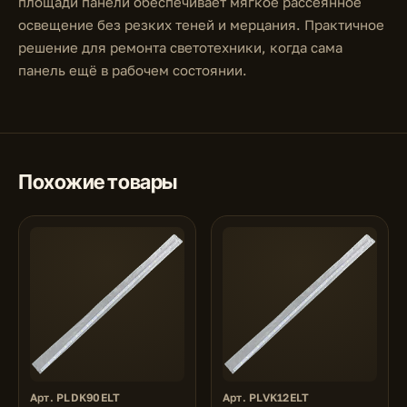
площади панели обеспечивает мягкое рассеянное
освещение без резких теней и мерцания. Практичное
решение для ремонта светотехники, когда сама
панель ещё в рабочем состоянии.
Похожие товары
Арт. PLDK90ELT
Арт. PLVK12ELT