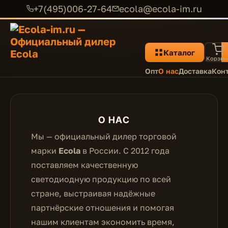
+7(495)006-27-64
ecola@ecola-im.ru
Каталог
Корзин
Опт
О нас
Доставка
Кон
О НАС
Мы — официальный дилер торговой
марки
Ecola
в России. С 2012 года
поставляем качественную
светодиодную продукцию по всей
стране, выстраивая надёжные
партнёрские отношения и помогая
нашим клиентам экономить время,