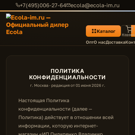
+7(495)006-27-64
ecola@ecola-im.ru
Каталог
Корзин
Опт
О нас
Доставка
Кон
ПОЛИТИКА
КОНФИДЕНЦИАЛЬНОСТИ
г. Москва · редакция от 01 июня 2026 г.
Настоящая Политика
конфиденциальности (далее —
Политика) действует в отношении всей
информации, которую интернет-
магазин «ИП Пилипенко Владимир