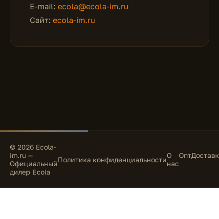
E-mail:
ecola@ecola-im.ru
Сайт:
ecola-im.ru
© 2026 Ecola-
im.ru —
О
Опт
Доставк
Политика конфиденциальности
Официальный
нас
дилер Ecola