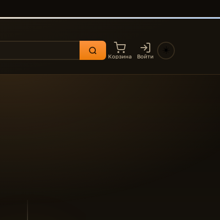
☀️
Корзина
Войти