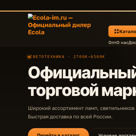
Катало
Опт
О нас
Дос
СВЕТОТЕХНИКА · 2700K—6500K
Официальный
торговой марк
Широкий ассортимент ламп, светильников 
Быстрая доставка по всей России.
Перейти в каталог
Условия достав