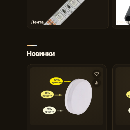
Лента
Треко
Новинки