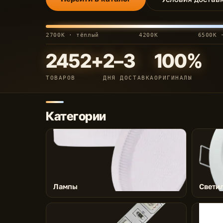
2700K · тёплый
4200K
6500K 
2452+
2–3
100%
ТОВАРОВ
ДНЯ ДОСТАВКА
ОРИГИНАЛЫ
Категории
Лампы
Свети