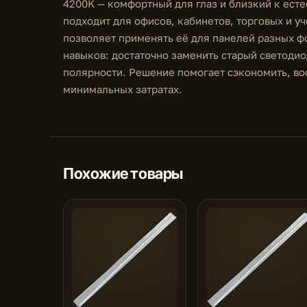
4200K — комфортный для глаз и близкий к ест
подходит для офисов, кабинетов, торговых и 
позволяет применять её для панелей разных ф
навыков: достаточно заменить старый светод
полярности. Решение помогает сэкономить, во
минимальных затратах.
Похожие товары