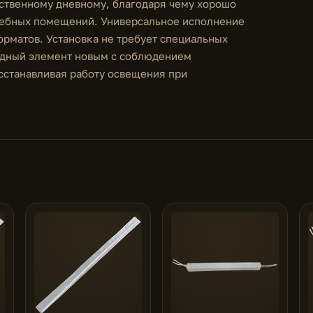
ественному дневному, благодаря чему хорошо
учебных помещений. Универсальное исполнение
орматов. Установка не требует специальных
иодный элемент новым с соблюдением
сстанавливая работу освещения при