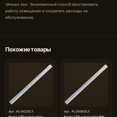
тёмных зон. Экономичный способ восстановить
работу освещения и сократить расходы на
обслуживание.
Похожие товары
Арт. PLVK12ELT
Арт. PLDK90ELT
Ecola LED panel strip
Ecola LED panel strip 9W