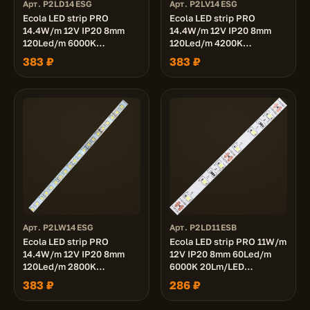
Арт. P2LD14ESG
Арт. P2LV14ESG
Ecola LED strip PRO
Ecola LED strip PRO
14.4W/m 12V IP20 8mm
14.4W/m 12V IP20 8mm
120Led/m 6000K
120Led/m 4200K
26Lm/LED 1400Lm/m
12Lm/LED 1400Lm/m
383 ₽
383 ₽
светодиодная лента на
светодиодная лента на
катушке 5м.
катушке 5м.
Арт. P2LW14ESG
Арт. P2LD11ESB
Ecola LED strip PRO
Ecola LED strip PRO 11W/m
14.4W/m 12V IP20 8mm
12V IP20 8mm 60Led/m
120Led/m 2800K
6000K 20Lm/LED
12Lm/LED 1400Lm/m
1200Lm/m светодиодная
383 ₽
286 ₽
светодиодная лента на
лента на катушке 5м.
катушке 5м.