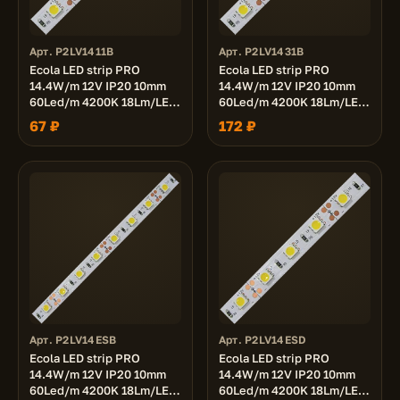
Арт. P2LV1411B
Арт. P2LV1431B
Ecola LED strip PRO
Ecola LED strip PRO
14.4W/m 12V IP20 10mm
14.4W/m 12V IP20 10mm
60Led/m 4200K 18Lm/LED
60Led/m 4200K 18Lm/LED
1080Lm/m светодиодная
1080Lm/m светодиодная
67 ₽
172 ₽
лента 1м.
лента на катушке 3м.
Арт. P2LV14ESB
Арт. P2LV14ESD
Ecola LED strip PRO
Ecola LED strip PRO
14.4W/m 12V IP20 10mm
14.4W/m 12V IP20 10mm
60Led/m 4200K 18Lm/LED
60Led/m 4200K 18Lm/LED