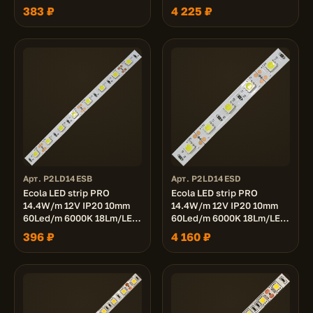
1080Lm/m светодиодная
1080Lm/m светодиодная
383 ₽
4 225 ₽
лента на катушке 5м.
лента на катушке 50м.
Арт. P2LD14ESB
Арт. P2LD14ESD
Ecola LED strip PRO
Ecola LED strip PRO
14.4W/m 12V IP20 10mm
14.4W/m 12V IP20 10mm
60Led/m 6000K 18Lm/LED
60Led/m 6000K 18Lm/LED
1080Lm/m светодиодная
1080Lm/m светодиодная
396 ₽
4 160 ₽
лента на катушке 5м.
лента на катушке 50м.