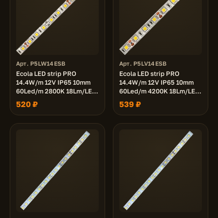
Арт. P5LW14ESB
Арт. P5LV14ESB
Ecola LED strip PRO
Ecola LED strip PRO
14.4W/m 12V IP65 10mm
14.4W/m 12V IP65 10mm
60Led/m 2800K 18Lm/LED
60Led/m 4200K 18Lm/LED
1080Lm/m светодиодная
1080Lm/m светодиодная
520 ₽
539 ₽
лента на катушке 5м.
лента на катушке 5м.