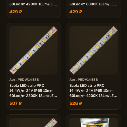
60Led/m 4200K 18Lm/LED
60Led/m 6000K 18Lm/LED
1080Lm/m светодиодная
1080Lm/m светодиодная
429 ₽
429 ₽
лента на катушке 5м.
лента на катушке 5м.
Арт. P5DW14ESB
Арт. P5DV14ESB
Ecola LED strip PRO
Ecola LED strip PRO
14.4W/m 24V IP65 10mm
14.4W/m 24V IP65 10mm
60Led/m 2800K 18Lm/LED
60Led/m 4200K 18Lm/LED
1080Lm/m светодиодная
1080Lm/m светодиодная
507 ₽
526 ₽
лента на катушке 5м.
лента на катушке 5м.