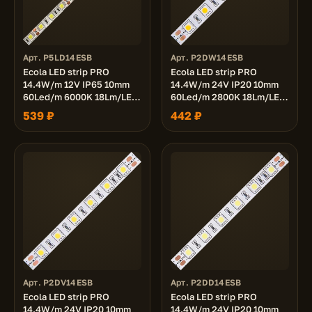
Арт. P5LD14ESB
Арт. P2DW14ESB
Ecola LED strip PRO
Ecola LED strip PRO
14.4W/m 12V IP65 10mm
14.4W/m 24V IP20 10mm
60Led/m 6000K 18Lm/LED
60Led/m 2800K 18Lm/LED
1080Lm/m светодиодная
1080Lm/m светодиодная
539 ₽
442 ₽
лента на катушке 5м.
лента на катушке 5м.
Арт. P2DV14ESB
Арт. P2DD14ESB
Ecola LED strip PRO
Ecola LED strip PRO
14.4W/m 24V IP20 10mm
14.4W/m 24V IP20 10mm