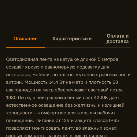
Оплата и
Описание
Характеристики
доставка
Светодиодная лента на катушке длиной 5 метров
создаёт яркую и равномерную подсветку для
интерьера, мебели, потолков, кухонных рабочих зон и
витрин. Мощность 14.4 Вт на метр и плотность 60
светодиодов на метр обеспечивают световой поток
1080 Лм/м, а нейтральный белый свет 4200K даёт
естественное освещение без желтизны и излишней
холодности — комфортное для жилых и рабочих
помещений. Питание от 12V и защита класса IP65
позволяют монтировать ленту во влажных зонах:
ванных комнатах, на кухне, в нишах рядом с