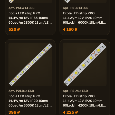
Арт. P5LW14ESB
Арт. P2LD14ESD
Ecola LED strip PRO
Ecola LED strip PRO
14.4W/m 12V IP65 10mm
14.4W/m 12V IP20 10mm
60Led/m 2800K 18Lm/LED
60Led/m 6000K 18Lm/LED
1080Lm/m светодиодная
1080Lm/m светодиодная
520 ₽
4 160 ₽
лента на катушке 5м.
лента на катушке 50м.
Арт. P2LD14ESB
Арт. P2LV14ESD
Ecola LED strip PRO
Ecola LED strip PRO
14.4W/m 12V IP20 10mm
14.4W/m 12V IP20 10mm
60Led/m 6000K 18Lm/LED
60Led/m 4200K 18Lm/LED
1080Lm/m светодиодная
1080Lm/m светодиодная
396 ₽
4 225 ₽
лента на катушке 5м.
лента на катушке 50м.