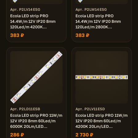
Арт. P2LV14ESG
Арт. P2LW14ESG
Ecola LED strip PRO
Ecola LED strip PRO
14.4W/m 12V IP20 8mm
14.4W/m 12V IP20 8mm
120Led/m 4200K
120Led/m 2800K
12Lm/LED 1400Lm/m
12Lm/LED 1400Lm/m
383 ₽
383 ₽
светодиодная лента на
светодиодная лента на
катушке 5м.
катушке 5м.
Арт. P2LD11ESB
Арт. P2LV11ESD
Ecola LED strip PRO 11W/m
Ecola LED strip PRO 11W/m
12V IP20 8mm 60Led/m
12V IP20 8mm 60Led/m
6000K 20Lm/LED
4200K 20Lm/LED
1200Lm/m светодиодная
1200Lm/m светодиодная
286 ₽
2 730 ₽
лента на катушке 5м.
лента на катушке 50м.