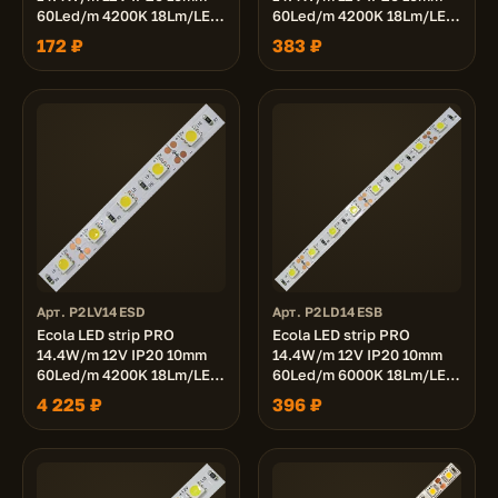
60Led/m 4200K 18Lm/LED
60Led/m 4200K 18Lm/LED
1080Lm/m светодиодная
1080Lm/m светодиодная
172 ₽
383 ₽
лента на катушке 3м.
лента на катушке 5м.
Арт. P2LV14ESD
Арт. P2LD14ESB
Ecola LED strip PRO
Ecola LED strip PRO
14.4W/m 12V IP20 10mm
14.4W/m 12V IP20 10mm
60Led/m 4200K 18Lm/LED
60Led/m 6000K 18Lm/LED
1080Lm/m светодиодная
1080Lm/m светодиодная
4 225 ₽
396 ₽
лента на катушке 50м.
лента на катушке 5м.