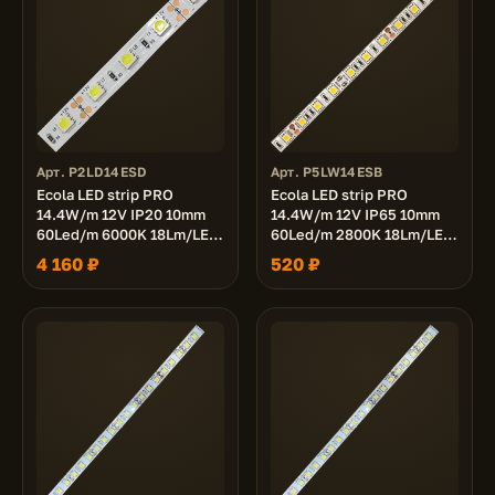
Арт. P2LD14ESD
Арт. P5LW14ESB
Ecola LED strip PRO
Ecola LED strip PRO
14.4W/m 12V IP20 10mm
14.4W/m 12V IP65 10mm
60Led/m 6000K 18Lm/LED
60Led/m 2800K 18Lm/LED
1080Lm/m светодиодная
1080Lm/m светодиодная
4 160 ₽
520 ₽
лента на катушке 50м.
лента на катушке 5м.