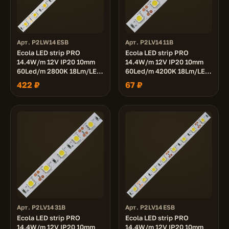
Арт. P2LW14ESB
Арт. P2LV1411B
Ecola LED strip PRO
Ecola LED strip PRO
14.4W/m 12V IP20 10mm
14.4W/m 12V IP20 10mm
60Led/m 2800K 18Lm/LED
60Led/m 4200K 18Lm/LED
1080Lm/m светодиодная
1080Lm/m светодиодная
422 ₽
67 ₽
лента на катушке 5м.
лента 1м.
Арт. P2LV1431B
Арт. P2LV14ESB
Ecola LED strip PRO
Ecola LED strip PRO
14.4W/m 12V IP20 10mm
14.4W/m 12V IP20 10mm