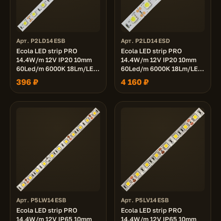
Арт. P2LD14ESB
Арт. P2LD14ESD
Ecola LED strip PRO
Ecola LED strip PRO
14.4W/m 12V IP20 10mm
14.4W/m 12V IP20 10mm
60Led/m 6000K 18Lm/LED
60Led/m 6000K 18Lm/LED
1080Lm/m светодиодная
1080Lm/m светодиодная
396 ₽
4 160 ₽
лента на катушке 5м.
лента на катушке 50м.
Арт. P5LW14ESB
Арт. P5LV14ESB
Ecola LED strip PRO
Ecola LED strip PRO
14.4W/m 12V IP65 10mm
14.4W/m 12V IP65 10mm