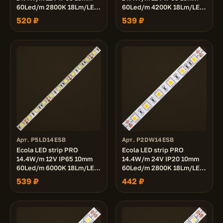
60Led/m 2800K 18Lm/LED
60Led/m 4200K 18Lm/LED
1080Lm/m светодиодная
1080Lm/m светодиодная
520 ₽
539 ₽
лента на катушке 5м.
лента на катушке 5м.
Арт. P5LD14ESB
Арт. P2DW14ESB
Ecola LED strip PRO
Ecola LED strip PRO
14.4W/m 12V IP65 10mm
14.4W/m 24V IP20 10mm
60Led/m 6000K 18Lm/LED
60Led/m 2800K 18Lm/LED
1080Lm/m светодиодная
1080Lm/m светодиодная
539 ₽
442 ₽
лента на катушке 5м.
лента на катушке 5м.