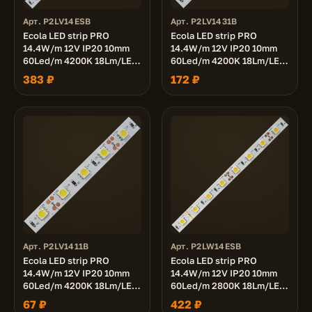
Арт. P2LV14ESB
Арт. P2LV1431B
Ecola LED strip PRO
Ecola LED strip PRO
14.4W/m 12V IP20 10mm
14.4W/m 12V IP20 10mm
60Led/m 4200K 18Lm/LED
60Led/m 4200K 18Lm/LED
1080Lm/m светодиодная
1080Lm/m светодиодная
383 ₽
172 ₽
лента на катушке 5м.
лента на катушке 3м.
Арт. P2LV1411B
Арт. P2LW14ESB
Ecola LED strip PRO
Ecola LED strip PRO
14.4W/m 12V IP20 10mm
14.4W/m 12V IP20 10mm
60Led/m 4200K 18Lm/LED
60Led/m 2800K 18Lm/LED
1080Lm/m светодиодная
1080Lm/m светодиодная
67 ₽
422 ₽
лента 1м.
лента на катушке 5м.