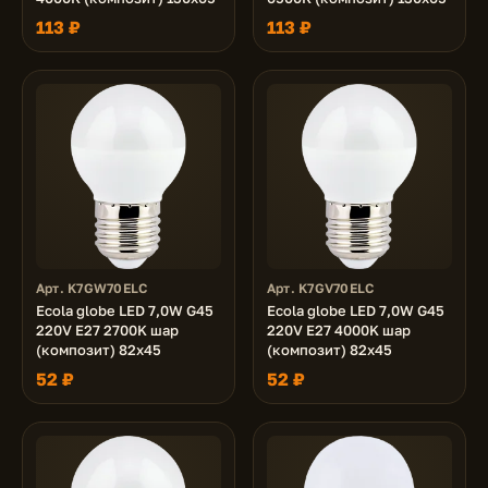
113 ₽
113 ₽
Арт. K7GW70ELC
Арт. K7GV70ELC
Ecola globe LED 7,0W G45
Ecola globe LED 7,0W G45
220V E27 2700K шар
220V E27 4000K шар
(композит) 82x45
(композит) 82x45
52 ₽
52 ₽