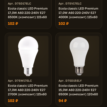
Арт. D7SD17ELC
Арт. D7SV17ELC
Ecola classic LED Premium
Ecola classic LED Premium
17,0W A60 220-240V E27
17,0W A60 220-240V E27
6500K (композит) 115x60
4000K (композит) 115x60
102 ₽
102 ₽
Арт. D7SW17ELC
Арт. D7SD15ELY
Ecola classic LED Premium
Ecola classic LED Premium
17,0W A60 220-240V E27
15,0W A60 220-240V E27
2700K (композит) 115x60
6500K (композит) 120x60
102 ₽
94 ₽