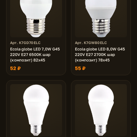
Арт. K7GD70ELC
Арт. K7GW80ELC
Ecola globe LED 7,0W G45
Ecola globe LED 8,0W G45
220V E27 6500K шар
220V E27 2700K шар
(композит) 82x45
(композит) 78x45
52 ₽
55 ₽