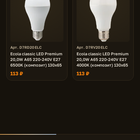
Арт. D7RD20ELC
Арт. D7RV20ELC
Ecola classic LED Premium
Ecola classic LED Premium
20,0W A65 220-240V E27
20,0W A65 220-240V E27
6500K (композит) 130x65
4000K (композит) 130x65
113 ₽
113 ₽