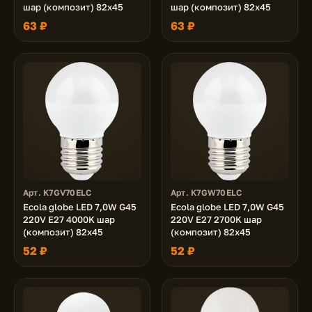
шар (композит) 82x45
шар (композит) 82x45
63 ₽
63 ₽
Арт. K7GV70ELC
Арт. K7GW70ELC
Ecola globe LED 7,0W G45
Ecola globe LED 7,0W G45
220V E27 4000K шар
220V E27 2700K шар
(композит) 82x45
(композит) 82x45
52 ₽
52 ₽