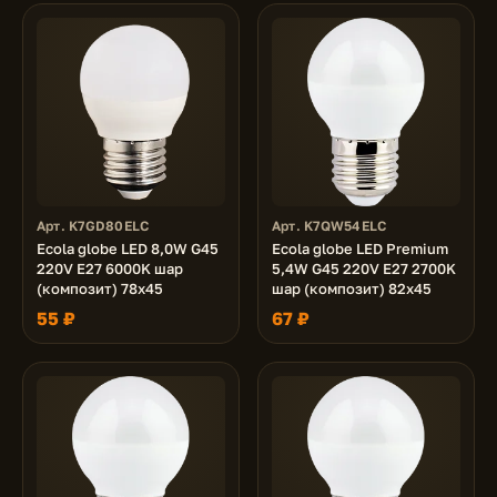
Арт. K7GD80ELC
Арт. K7QW54ELC
Ecola globe LED 8,0W G45
Ecola globe LED Premium
220V E27 6000K шар
5,4W G45 220V E27 2700K
(композит) 78x45
шар (композит) 82x45
55 ₽
67 ₽