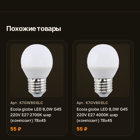
Похожие товары
Арт. K7GW80ELC
Арт. K7GV80ELC
Ecola globe LED 8,0W G45
Ecola globe LED 8,0W G45
220V E27 2700K шар
220V E27 4000K шар
(композит) 78x45
(композит) 78x45
55 ₽
55 ₽