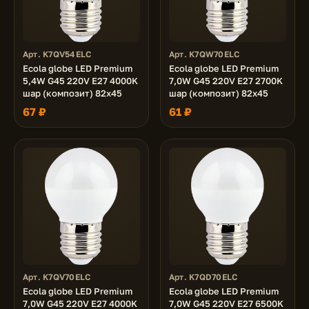
Арт. K7QV54ELC
Арт. K7QW70ELC
Ecola globe LED Premium
Ecola globe LED Premium
5,4W G45 220V E27 4000K
7,0W G45 220V E27 2700K
шар (композит) 82x45
шар (композит) 82x45
67 ₽
61 ₽
Арт. K7QV70ELC
Арт. K7QD70ELC
Ecola globe LED Premium
Ecola globe LED Premium
7,0W G45 220V E27 4000K
7,0W G45 220V E27 6500K