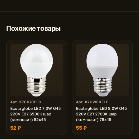
Похожие товары
Арт. K7GD70ELC
Арт. K7GW80ELC
Ecola globe LED 7,0W G45
Ecola globe LED 8,0W G45
220V E27 6500K шар
220V E27 2700K шар
(композит) 82x45
(композит) 78x45
52 ₽
55 ₽