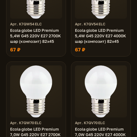
Арт. K7QW54ELC
Арт. K7QV54ELC
Ecola globe LED Premium
Ecola globe LED Premium
5,4W G45 220V E27 2700K
5,4W G45 220V E27 4000K
шар (композит) 82x45
шар (композит) 82x45
67 ₽
67 ₽
Арт. K7QW70ELC
Арт. K7QV70ELC
Ecola globe LED Premium
Ecola globe LED Premium
7,0W G45 220V E27 2700K
7,0W G45 220V E27 4000K