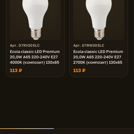
Арт. D7RV20ELC
Арт. D7RW20ELC
Ecola classic LED Premium
Ecola classic LED Premium
20,0W A65 220-240V E27
20,0W A65 220-240V E27
4000K (композит) 130x65
2700K (композит) 130x65
113 ₽
113 ₽