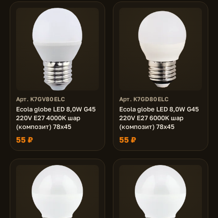
Арт. K7GV80ELC
Арт. K7GD80ELC
Ecola globe LED 8,0W G45
Ecola globe LED 8,0W G45
220V E27 4000K шар
220V E27 6000K шар
(композит) 78x45
(композит) 78x45
55 ₽
55 ₽