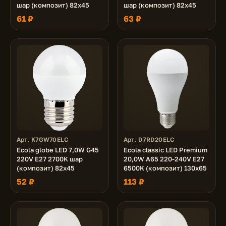
шар (композит) 82x45
шар (композит) 82x45
61 ₽
63 ₽
Арт. K7GW70ELC
Арт. D7RD20ELC
Ecola globe LED 7,0W G45
Ecola classic LED Premium
220V E27 2700K шар
20,0W A65 220-240V E27
(композит) 82x45
6500K (композит) 130x65
52 ₽
113 ₽