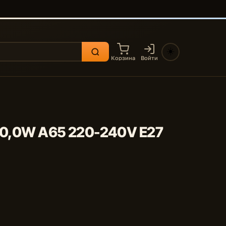
☀️
Корзина
Войти
 20,0W A65 220-240V E27