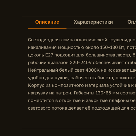
Описание
Характеристики
Опл
Светодиодная лампа классической грушевидно
накаливания мощностью около 150–180 Вт, потр
цоколь E27 подходит для большинства люстр, б
рабочий диапазон 220–240V обеспечивает стаб
Нейтральный белый свет 4000K не искажает цве
удобно для кухни, рабочего кабинета, прихожей
Корпус из композитного материала устойчив к 
нагрузку на патрон. Габариты 130×65 мм соотв
поместится в открытые и закрытые плафоны бе
светового потока делает её подходящей для о