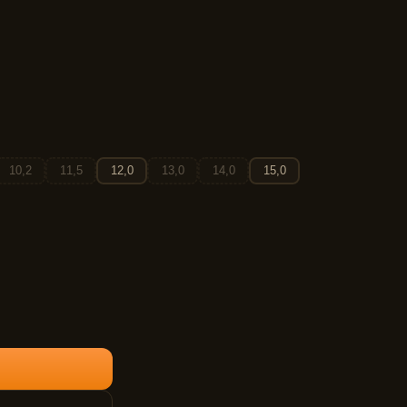
10,2
11,5
12,0
13,0
14,0
15,0