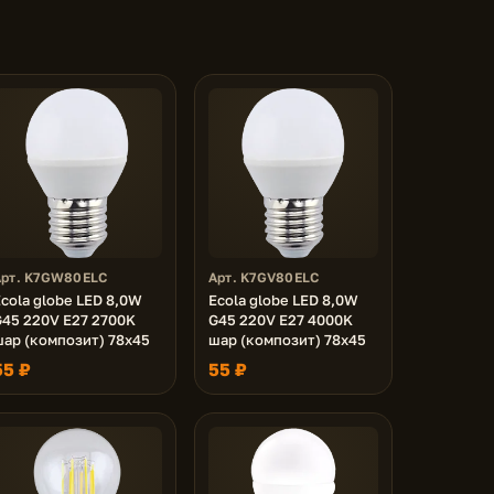
Арт. K7GW80ELC
Арт. K7GV80ELC
cola globe LED 8,0W
Ecola globe LED 8,0W
G45 220V E27 2700K
G45 220V E27 4000K
шар (композит) 78x45
шар (композит) 78x45
55 ₽
55 ₽