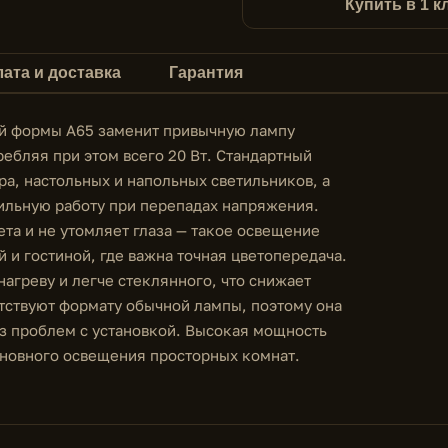
Купить в 1 к
ата и доставка
Гарантия
й формы A65 заменит привычную лампу
ебляя при этом всего 20 Вт. Стандартный
ра, настольных и напольных светильников, а
ильную работу при перепадах напряжения.
та и не утомляет глаза — такое освещение
 и гостиной, где важна точная цветопередача.
нагреву и легче стеклянного, что снижает
етствуют формату обычной лампы, поэтому она
з проблем с установкой. Высокая мощность
сновного освещения просторных комнат.