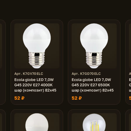
Арт. K7GV70ELC
Арт. K7GD70ELC
Ecola globe LED 7,0W
Ecola globe LED 7,0W
E
G45 220V E27 4000K
G45 220V E27 6500K
шар (композит) 82x45
шар (композит) 82x45
52 ₽
52 ₽