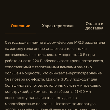
Оплата и
Описание
Характеристики
доставка
Светодиодная лампа в форм-факторе MR16 рассчитана
на замену галогенных аналогов в точечных и
встраиваемых светильниках. Мощность 10 Вт при
работе от сети 220 В обеспечивает яркий поток света,
сопоставимый с галогенными лампами заметно
большей мощности, что снижает энергопотребление
без потери комфорта. Цоколь GU5.3 подходит для
большинства спотов, потолочных систем и трековых
конструкций, а компактные габариты 51×50 мм
позволяют устанавливать лампу даже в
малогабаритные плафоны. Цветовая температура
2800K даёт тёплый белый свет с мягким оттенком,