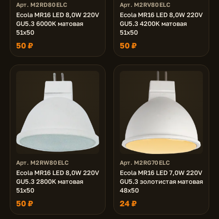
Арт. M2RD80ELC
Арт. M2RV80ELC
Ecola MR16 LED 8,0W 220V
Ecola MR16 LED 8,0W 220V
GU5.3 6000K матовая
GU5.3 4200K матовая
51x50
51x50
50 ₽
50 ₽
Арт. M2RW80ELC
Арт. M2RG70ELC
Ecola MR16 LED 8,0W 220V
Ecola MR16 LED 7,0W 220V
GU5.3 2800K матовая
GU5.3 золотистая матовая
51x50
48x50
50 ₽
24 ₽