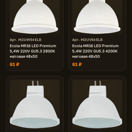
Арт. M2UW54ELB
Арт. M2UV54ELB
Ecola MR16 LED Premium
Ecola MR16 LED Premium
5,4W 220V GU5.3 2800K
5,4W 220V GU5.3 4200K
матовая 48x50
матовая 48x50
61 ₽
61 ₽