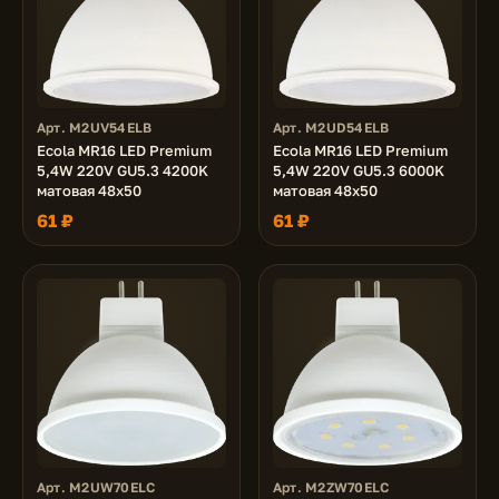
Арт. M2UV54ELB
Арт. M2UD54ELB
Ecola MR16 LED Premium
Ecola MR16 LED Premium
5,4W 220V GU5.3 4200K
5,4W 220V GU5.3 6000K
матовая 48x50
матовая 48x50
61 ₽
61 ₽
Арт. M2UW70ELC
Арт. M2ZW70ELC