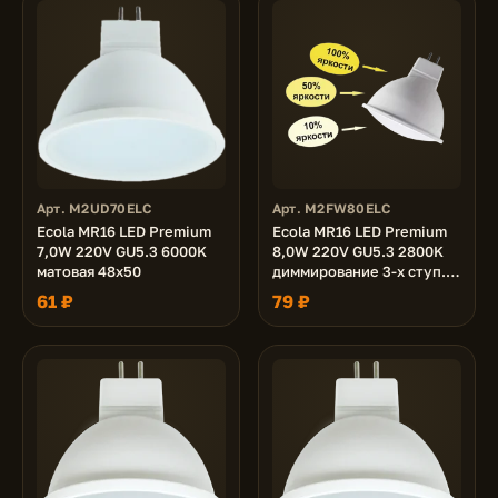
Арт. M2UD70ELC
Арт. M2FW80ELC
Ecola MR16 LED Premium
Ecola MR16 LED Premium
7,0W 220V GU5.3 6000K
8,0W 220V GU5.3 2800K
матовая 48x50
диммирование 3-х ступ.
(100% -50% - 10% )
61 ₽
79 ₽
матовая 48x50