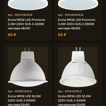
Арт. M2UV30ELB
Арт. M2UW30ELB
Ecola MR16 LED Premium
Ecola MR16 LED Premium
3,0W 220V GU5.3 4200K
3,0W 220V GU5.3 2800K
матовая 48x50
матовая 48x50
63 ₽
63 ₽
Арт. M2RD10ELC
Арт. M2SV10ELC
Ecola MR16 LED 10,0W
Ecola MR16 LED 10,0W
220V GU5.3 6000K
220V GU5.3 4200K
матовая 51x50
прозрачная 51x50