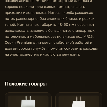
накаливанию: он мягкий, комфортный для глаз и
хорошо подходит для жилых комнат, спален,
прихожих и зон отдыха. Матовая колба рассеивает
поток равномерно, без слепящих бликов и резких
теней. Компактные габариты 48×50 мм позволяют
использовать изделие в большинстве стандартных
потолочных и мебельных светильников под MR16.
Серия Premium отличается стабильной работой и
долгим сроком службы, помогая сократить расходы
на электроэнергию и частую замену ламп.
Похожие товары