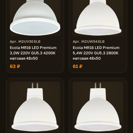
Арт. M2UV30ELB
Арт. M2UW54ELB
Ecola MR16 LED Premium
Ecola MR16 LED Premium
3,0W 220V GU5.3 4200K
5,4W 220V GU5.3 2800K
матовая 48x50
матовая 48x50
63 ₽
61 ₽