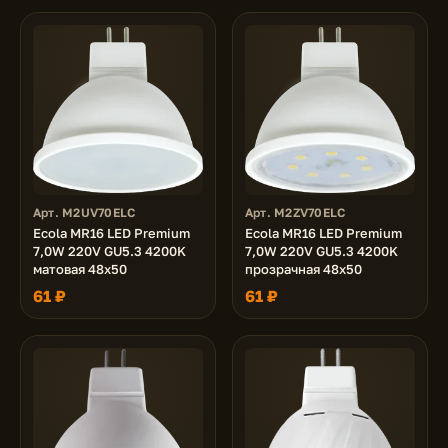
Арт. M2UV70ELC
Арт. M2ZV70ELC
Ecola MR16 LED Premium
Ecola MR16 LED Premium
7,0W 220V GU5.3 4200K
7,0W 220V GU5.3 4200K
матовая 48x50
прозрачная 48x50
61 ₽
61 ₽