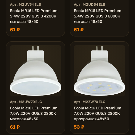
Арт. M2UV54ELB
Арт. M2UD54ELB
Ecola MR16 LED Premium
Ecola MR16 LED Premium
5,4W 220V GU5.3 4200K
5,4W 220V GU5.3 6000K
матовая 48x50
матовая 48x50
61 ₽
61 ₽
Арт. M2UW70ELC
Арт. M2ZW70ELC
Ecola MR16 LED Premium
Ecola MR16 LED Premium
7,0W 220V GU5.3 2800K
7,0W 220V GU5.3 2800K
матовая 48x50
прозрачная 48x50
61 ₽
53 ₽