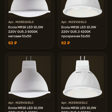
Арт. M2RD10ELC
Арт. M2SV10ELC
Ecola MR16 LED 10,0W
Ecola MR16 LED 10,0W
220V GU5.3 6000K
220V GU5.3 4200K
матовая 51x50
прозрачная 51x50
62 ₽
62 ₽
Арт. M2RV10ELC
Арт. M2SW10ELC
Ecola MR16 LED 10,0W
Ecola MR16 LED 10,0W