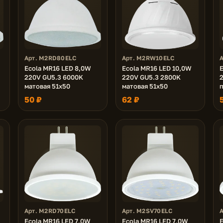
Арт. M2RD80ELC
Арт. M2RW10ELC
Ecola MR16 LED 8,0W
Ecola MR16 LED 10,0W
E
220V GU5.3 6000K
220V GU5.3 2800K
матовая 51x50
матовая 51x50
50 ₽
62 ₽
Арт. M2RD70ELC
Арт. M2SV70ELC
Ecola MR16 LED 7,0W
Ecola MR16 LED 7,0W
E