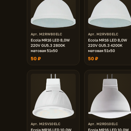
Арт. M2RW80ELC
Арт. M2RV80ELC
Ecola MR16 LED 8,0W
Ecola MR16 LED 8,0W
220V GU5.3 2800K
220V GU5.3 4200K
матовая 51x50
матовая 51x50
50 ₽
50 ₽
Арт. M2SV10ELC
Арт. M2RD10ELC
Ecola MR16 LED 10,0W
Ecola MR16 LED 10,0W