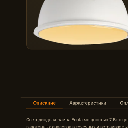
Описание
Характеристики
Опл
Светодиодная лампа Ecola мощностью 7 Вт с ц
галогенных аналогов в точечных и встраиваемы