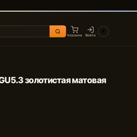
☀️
Корзина
Войти
 GU5.3 золотистая матовая