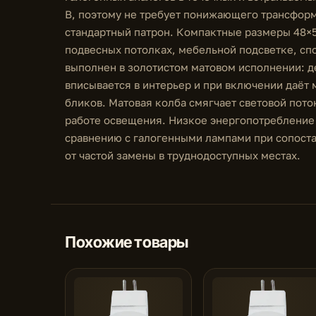
В, поэтому не требует понижающего трансформ
стандартный патрон. Компактные размеры 48×5
подвесных потолках, мебельной подсветке, спо
выполнен в золотистом матовом исполнении: 
вписывается в интерьер и при включении даёт 
бликов. Матовая колба смягчает световой поток
работе освещения. Низкое энергопотребление
сравнению с галогенными лампами при сопоста
от частой замены в труднодоступных местах.
Похожие товары