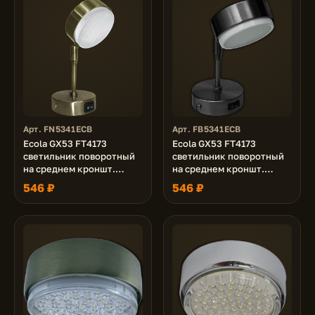
Арт. FN5341ECB
Арт. FB5341ECB
Ecola GX53 FT4173
Ecola GX53 FT4173
светильник поворотный
светильник поворотный
на среднем кроншт.
на среднем кроншт.
черненая бронза 210x80
черный хром 210х80
546 ₽
546 ₽