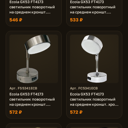
Ecola GX53 FT4173
Ecola GX53 FT4173
светильник поворотный
светильник поворотный
на среднем кроншт.
на среднем кроншт.
белый 210x80
золото 210x80
546 ₽
533 ₽
Арт. FS5341ECB
Арт. FC5341ECB
Ecola GX53 FT4173
Ecola GX53 FT4173
светильник поворотный
светильник поворотный
на среднем кроншт.
на среднем кроншт. хром
сатин-хром 210х80
210x80
572 ₽
572 ₽