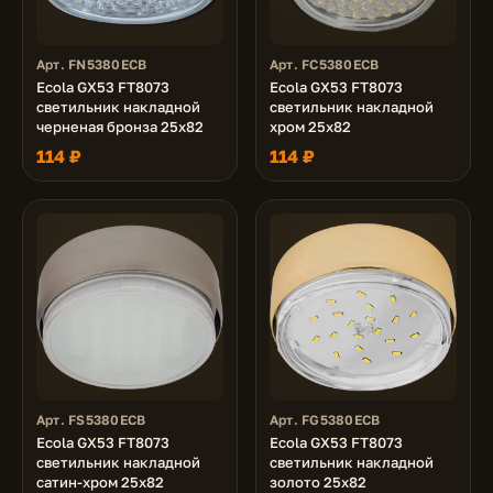
Арт. FN5380ECB
Арт. FC5380ECB
Ecola GX53 FT8073
Ecola GX53 FT8073
светильник накладной
светильник накладной
черненая бронза 25x82
хром 25x82
114 ₽
114 ₽
Арт. FS5380ECB
Арт. FG5380ECB
Ecola GX53 FT8073
Ecola GX53 FT8073
светильник накладной
светильник накладной
сатин-хром 25x82
золото 25x82