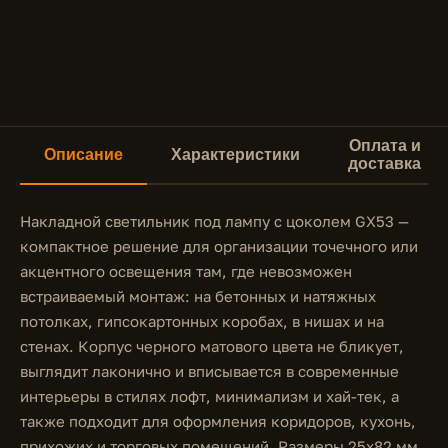
Оплата и
Описание
Характеристики
доставка
Накладной светильник под лампу с цоколем GX53 —
компактное решение для организации точечного или
акцентного освещения там, где невозможен
встраиваемый монтаж: на бетонных и натяжных
потолках, гипсокартонных коробах, в нишах и на
стенах. Корпус черного матового цвета не бликует,
выглядит лаконично и вписывается в современные
интерьеры в стилях лофт, минимализм и хай-тек, а
также подходит для оформления коридоров, кухонь,
прихожих и торговых помещений. Размеры 25x82 мм