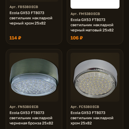
Арт. FB5380ECB
Ecola GX53 FT8073
Арт. FM5380ECB
светильник накладной
Ecola GX53 FT8073
черный хром 25x82
светильник накладной
черный матовый 25x82
114 ₽
106 ₽
Арт. FN5380ECB
Арт. FC5380ECB
Ecola GX53 FT8073
Ecola GX53 FT8073
светильник накладной
светильник накладной
черненая бронза 25x82
хром 25x82