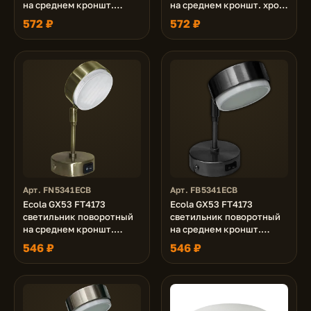
на среднем кроншт.
на среднем кроншт. хром
сатин-хром 210х80
210x80
572 ₽
572 ₽
Арт. FN5341ECB
Арт. FB5341ECB
Ecola GX53 FT4173
Ecola GX53 FT4173
светильник поворотный
светильник поворотный
на среднем кроншт.
на среднем кроншт.
черненая бронза 210x80
черный хром 210х80
546 ₽
546 ₽