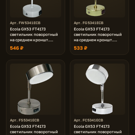
Арт. FW5341ECB
Арт. FG5341ECB
Ecola GX53 FT4173
Ecola GX53 FT4173
светильник поворотный
светильник поворотный
на среднем кроншт.
на среднем кроншт.
белый 210x80
золото 210x80
546 ₽
533 ₽
Арт. FS5341ECB
Арт. FC5341ECB
Ecola GX53 FT4173
Ecola GX53 FT4173
светильник поворотный
светильник поворотный