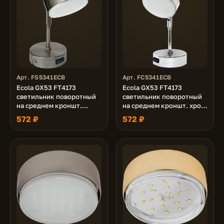
Арт. FS5341ECB
Арт. FC5341ECB
Ecola GX53 FT4173
Ecola GX53 FT4173
светильник поворотный
светильник поворотный
на среднем кроншт.
на среднем кроншт. хром
сатин-хром 210х80
210x80
572 ₽
572 ₽