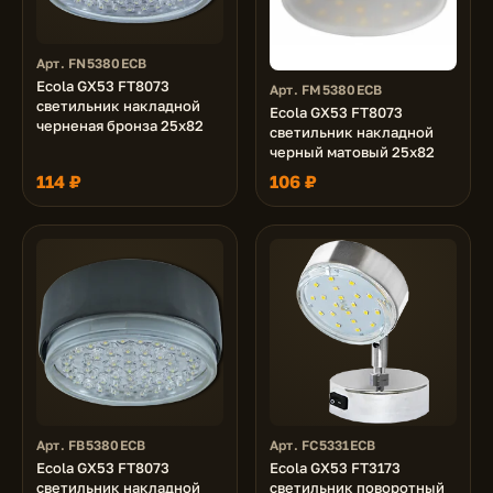
Арт. FN5380ECB
Ecola GX53 FT8073
Арт. FM5380ECB
светильник накладной
Ecola GX53 FT8073
черненая бронза 25x82
светильник накладной
черный матовый 25x82
114 ₽
106 ₽
Арт. FB5380ECB
Арт. FC5331ECB
Ecola GX53 FT8073
Ecola GX53 FT3173
светильник накладной
светильник поворотный