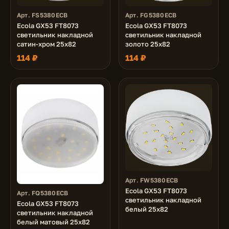
Арт. FS5380ECB
Арт. FG5380ECB
Ecola GX53 FT8073
Ecola GX53 FT8073
светильник накладной
светильник накладной
сатин-хром 25x82
золото 25x82
114 ₽
114 ₽
Арт. FW5380ECB
Ecola GX53 FT8073
Арт. FQ5380ECB
светильник накладной
Ecola GX53 FT8073
белый 25x82
светильник накладной
белый матовый 25x82