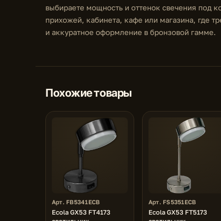
выбираете мощность и оттенок свечения под к
прихожей, кабинета, кафе или магазина, где 
и аккуратное оформление в бронзовой гамме.
Похожие товары
Арт. FB5341ECB
Арт. FS5351ECB
Ecola GX53 FT4173
Ecola GX53 FT5173
светильник
светильник