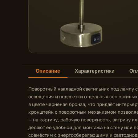
Описание
Характеристики
Опл
Поворотный накладной светильник под лампу с
освещения и подсветки отдельных зон в жилы
в цвете чернёная бронза, что придаёт интерье
кронштейн с поворотным механизмом позволяе
— на картину, рабочую поверхность, витрину и
делают её удобной для монтажа на стену или п
совместим с энергосберегающими и светодиод