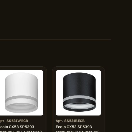
Арт. SS531WECB
Арт. SS531BECB
Ecola GX53 SP5393
Ecola GX53 SP5393
светильник накладной
светильник накладной