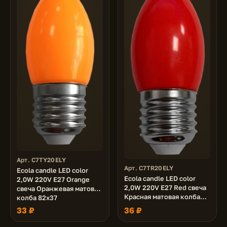
Арт. C7TY20ELY
Арт. C7TR20ELY
Ecola candle LED color
Ecola candle LED color
2,0W 220V E27 Orange
2,0W 220V E27 Red свеча
свеча Оранжевая матовая
Красная матовая колба
колба 82x37
82x37
33 ₽
36 ₽