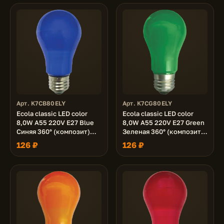
Арт. K7CB80ELY
Арт. K7CG80ELY
Ecola classic LED color
Ecola classic LED color
8,0W A55 220V E27 Blue
8,0W A55 220V E27 Green
Синяя 360° (композит)
Зеленая 360° (композит)
108x55
108x55
126 ₽
126 ₽