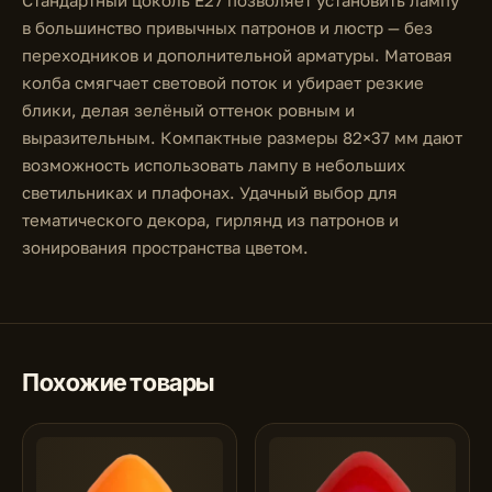
Стандартный цоколь E27 позволяет установить лампу
в большинство привычных патронов и люстр — без
переходников и дополнительной арматуры. Матовая
колба смягчает световой поток и убирает резкие
блики, делая зелёный оттенок ровным и
выразительным. Компактные размеры 82×37 мм дают
возможность использовать лампу в небольших
светильниках и плафонах. Удачный выбор для
тематического декора, гирлянд из патронов и
зонирования пространства цветом.
Похожие товары