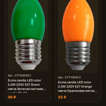
Арт. C7TG20ELY
Арт. C7TY20ELY
Ecola candle LED color
Ecola candle LED color
2,0W 220V E27 Green
2,0W 220V E27 Orange
свеча Зеленая матовая
свеча Оранжевая матовая
колба 82x37
колба 82x37
36 ₽
33 ₽