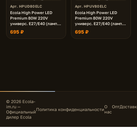
Арт. HPUD80ELC
Арт. HPUV80ELC
Ecola High Power LED
Ecola High Power LED
Premium 80W 220V
Premium 80W 220V
универс. E27/E40 (лампа)
универс. E27/E40 (лампа)
6000K 210х120mm
4000K 210х120mm
695 ₽
695 ₽
© 2026 Ecola-
im.ru —
О
Опт
Доставк
Политика конфиденциальности
Официальный
нас
дилер Ecola