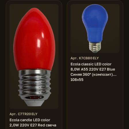
Арт. K7CB80ELY
Ecola classic LED color
8,0W A55 220V E27 Blue
Синяя 360° (композит)
108x55
Арт. C7TR20ELY
Ecola candle LED color
2,0W 220V E27 Red свеча