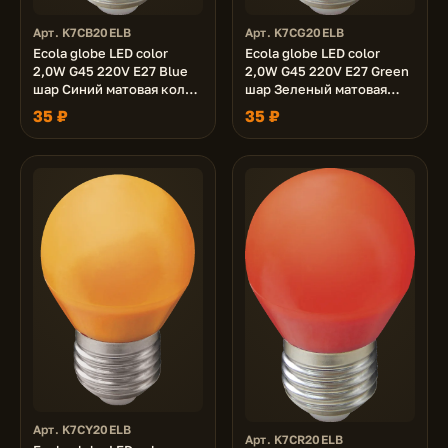
Арт. K7CB20ELB
Арт. K7CG20ELB
Ecola globe LED color
Ecola globe LED color
2,0W G45 220V E27 Blue
2,0W G45 220V E27 Green
шар Синий матовая колба
шар Зеленый матовая
70x45
колба 70x45
35 ₽
35 ₽
Арт. K7CY20ELB
Арт. K7CR20ELB