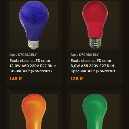
Арт. K7CB12ELY
Арт. K7CR80ELY
Ecola classic LED color
Ecola classic LED color
12,0W A60 220V E27 Blue
8,0W A55 220V E27 Red
Синяя 360° (композит)
Красная 360° (композит)
110x60
108x55
145 ₽
126 ₽