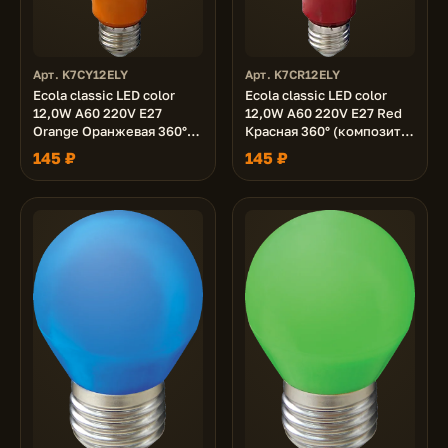
Арт. K7CY12ELY
Арт. K7CR12ELY
Ecola classic LED color
Ecola classic LED color
12,0W A60 220V E27
12,0W A60 220V E27 Red
Orange Оранжевая 360°
Красная 360° (композит)
(композит) 110x60
110x60
145 ₽
145 ₽