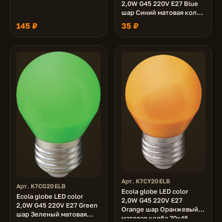
2,0W G45 220V E27 Blue
шар Синий матовая колба
70x45
145 ₽
35 ₽
Арт. K7CY20ELB
Арт. K7CG20ELB
Ecola globe LED color
Ecola globe LED color
2,0W G45 220V E27
2,0W G45 220V E27 Green
Orange шар Оранжевый
шар Зеленый матовая
матовая колба 70x45