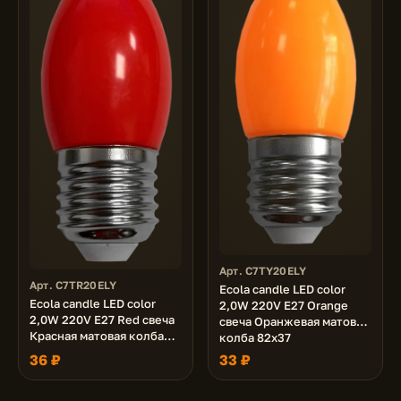
Арт. C7TY20ELY
Арт. C7TR20ELY
Ecola candle LED color
Ecola candle LED color
2,0W 220V E27 Orange
2,0W 220V E27 Red свеча
свеча Оранжевая матовая
Красная матовая колба
колба 82x37
82x37
36 ₽
33 ₽