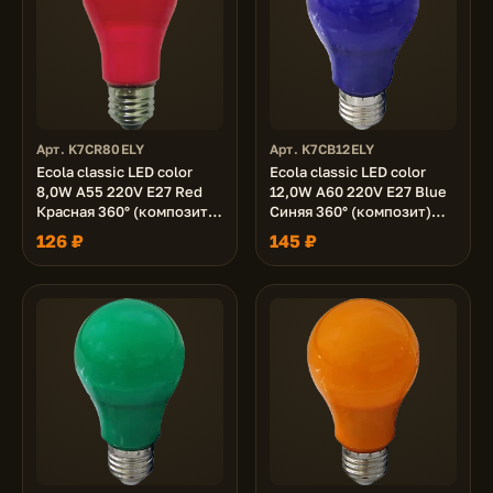
Арт. K7CR80ELY
Арт. K7CB12ELY
Ecola classic LED color
Ecola classic LED color
8,0W A55 220V E27 Red
12,0W A60 220V E27 Blue
Красная 360° (композит)
Синяя 360° (композит)
108x55
110x60
126 ₽
145 ₽