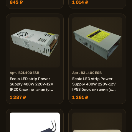
845 ₽
1 014 ₽
светодиодной ленты
Арт. B2L400ESB
Арт. B3L400ESB
Ecola LED strip Power
Ecola LED strip Power
Supply 400W 220V-12V
Supply 400W 220V-12V
IP20 блок питания (с
IP53 блок питания (с
вентилятором) для
вентилятором) для
1 287 ₽
1 261 ₽
светодиодной ленты
светодиодной ленты