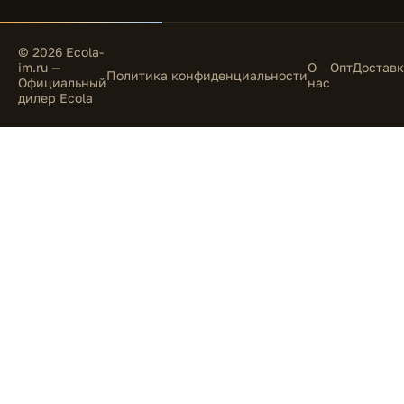
© 2026 Ecola-
im.ru —
О
Опт
Доставк
Политика конфиденциальности
Официальный
нас
дилер Ecola