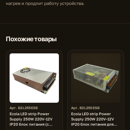
нагрев и продлит работу устройства.
Похожие товары
Арт. B2L255ESB
Арт. B2L250ESB
Ecola LED strip Power
Ecola LED strip Power
Supply 250W 220V-12V
Supply 250W 220V-12V
IP20 блок питания (с
IP20 блок питания для
вентилятором) для
светодиодной ленты