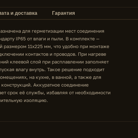
ата и доставка
Гарантия
азначена для герметизации мест соединения
дарту IP65 от влаги и пыли. В комплекте —
й размером 11х225 мм, что удобно при монтаже
дключении контактов и проводов. При нагреве
нний клеевой слой при расплавлении заполняет
уская влагу внутрь. Такое решение подходит
омещениях, на кухне, в ванной, а также для
х конструкций. Аккуратное соединение
ает срок её службы, избавляя от необходимости
нительную изоляцию.