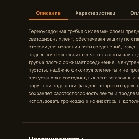
Описание
Характеристики
Опл
Термоусадочная трубка с клеевым слоем предн
светодиодных лент, обеспечивая защиту по стан
отрезки для изоляции пяти соединений, кажды
подсветки нескольких сегментов ленты или по
трубка плотно обжимает соединение, а внутре
пустоты, надёжно фиксируя элементы и не проп
для установки светодиодных лент во влажных п
наружной подсветки фасадов, террас и садовы
сохраняет работоспособность ленты и продлев
использовать громоздкие коннекторы и допол
Похожие товары