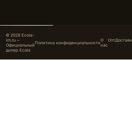
© 2026 Ecola-
im.ru —
О
Опт
Доставк
Политика конфиденциальности
Официальный
нас
дилер Ecola