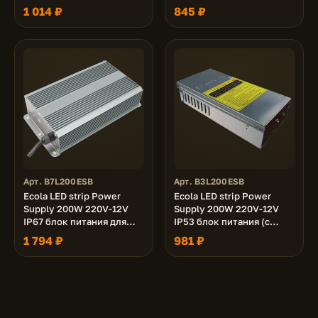
светодиодной ленты
вентилятором) для
1 014 ₽
845 ₽
светодиодной ленты
Арт. B7L200ESB
Арт. B3L200ESB
Ecola LED strip Power
Ecola LED strip Power
Supply 200W 220V-12V
Supply 200W 220V-12V
IP67 блок питания для
IP53 блок питания (с
светодиодной ленты
вентилятором) для
1 794 ₽
981 ₽
светодиодной ленты