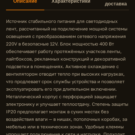
Описание
Характеристики
доставка
Источник стабильного питания для светодиодных
лент, рассчитанный на подключение мощной системы
освещения с преобразованием сетевого напряжения
220V в безопасные 12V. Блок мощностью 400 Вт
обеспечивает работу протяжённых участков ленты,
лайтбоксов, рекламных конструкций и декоративной
подсветки в помещениях. Активное охлаждение с
вентилятором отводит тепло при высоких нагрузках,
что продлевает срок службы устройства и позволяет
эксплуатировать его при длительном включении.
Металлический корпус с перфорацией защищает
электронику и улучшает теплоотдачу. Степень защиты
IP20 предполагает монтаж в сухих местах без
воздействия влаги — в нишах, потолочных коробах, за
мебелью или в технических зонах. Удобные клеммы
упрощают подключение к сети и нагрузке. Подходит