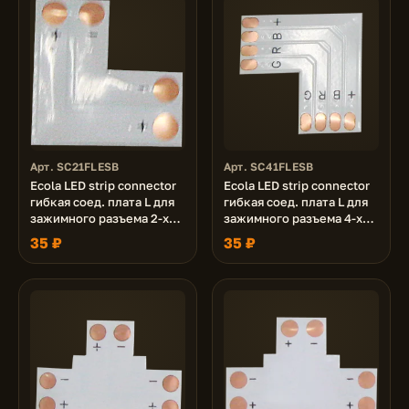
Арт. SC21FLESB
Арт. SC41FLESB
Ecola LED strip connector
Ecola LED strip connector
гибкая соед. плата L для
гибкая соед. плата L для
зажимного разъема 2-х
зажимного разъема 4-х
конт. 10 mm уп. 5 шт.
конт. 10 mm уп. 5 шт.
35 ₽
35 ₽