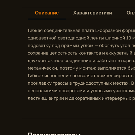
Описание
Характеристики
Опл
Гибкая соединительная плата L-образной форм
одноцветной светодиодной ленты шириной 10 м
подсветку под прямым углом — обогнуть угол п
сохранив целостность контактов и аккуратный 
двухконтактное соединение и работает в паре
механически, поэтому монтаж выполняется быст
Гибкое исполнение позволяет компенсировать
прокладку трассы в труднодоступных местах. В
несколькими поворотами и угловыми участками
лестниц, витрин и декоративных интерьерных 
Похожие товары