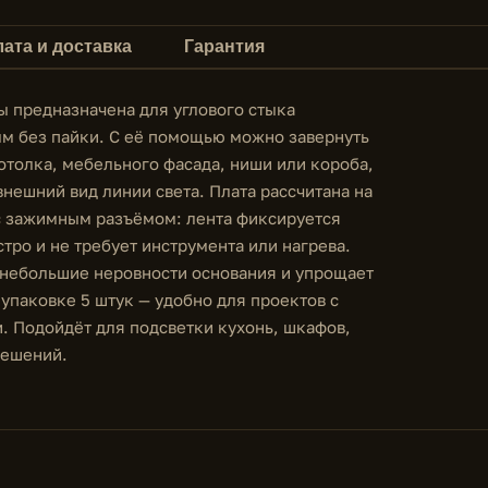
ата и доставка
Гарантия
ы предназначена для углового стыка
м без пайки. С её помощью можно завернуть
отолка, мебельного фасада, ниши или короба,
внешний вид линии света. Плата рассчитана на
 с зажимным разъёмом: лента фиксируется
ро и не требует инструмента или нагрева.
 небольшие неровности основания и упрощает
 упаковке 5 штук — удобно для проектов с
. Подойдёт для подсветки кухонь, шкафов,
решений.