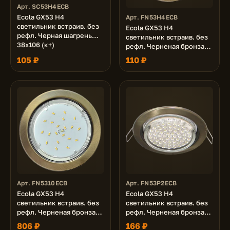
Арт. SC53H4ECB
Ecola GX53 H4
Арт. FN53H4ECB
светильник встраив. без
Ecola GX53 H4
рефл. Черная шагрень
светильник встраив. без
38x106 (к+)
рефл. Черненая бронза
38x106 (к+)
105 ₽
110 ₽
Арт. FN5310ECB
Арт. FN53P2ECB
Ecola GX53 H4
Ecola GX53 H4
светильник встраив. без
светильник встраив. без
рефл. Черненая бронза
рефл. Черненая бронза
38x106 - 10 pack (кd102)
38x106 - 2pack (кd102)
806 ₽
166 ₽