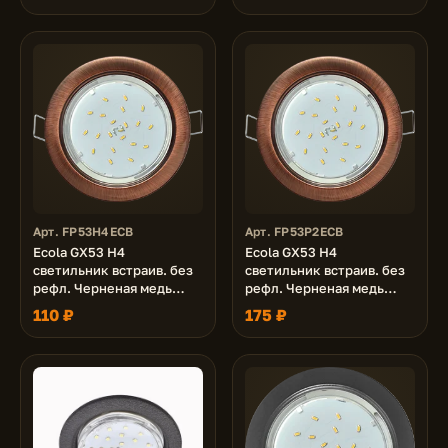
Арт. FP53H4ECB
Арт. FP53P2ECB
Ecola GX53 H4
Ecola GX53 H4
светильник встраив. без
светильник встраив. без
рефл. Черненая медь
рефл. Черненая медь
38x106 (к+)
38x106 - 2pack (кd102)
110 ₽
175 ₽