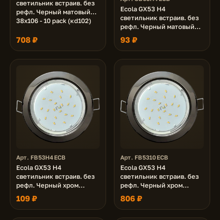
светильник встраив. без
Ecola GX53 H4
рефл. Черный матовый
светильник встраив. без
38x106 - 10 pack (кd102)
рефл. Черный матовый
38x106 (к+)
708 ₽
93 ₽
Арт. FB53H4ECB
Арт. FB5310ECB
Ecola GX53 H4
Ecola GX53 H4
светильник встраив. без
светильник встраив. без
рефл. Черный хром
рефл. Черный хром
38x106 (к+)
38x106 - 10 pack (кd102)
109 ₽
806 ₽