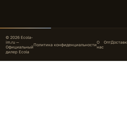
© 2026 Ecola-
im.ru —
О
Опт
Доставк
Политика конфиденциальности
Официальный
нас
дилер Ecola