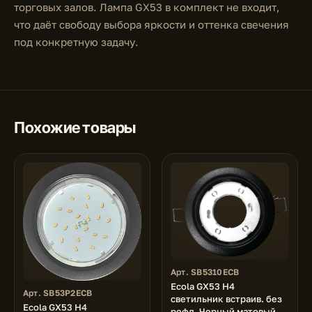
торговых залов. Лампа GX53 в комплект не входит,
что даёт свободу выбора яркости и оттенка свечения
под конкретную задачу.
Похожие товары
Арт. SB5310ECB
Ecola GX53 H4
Арт. SB53P2ECB
светильник встраив. без
Ecola GX53 H4
рефл. Черный матовый