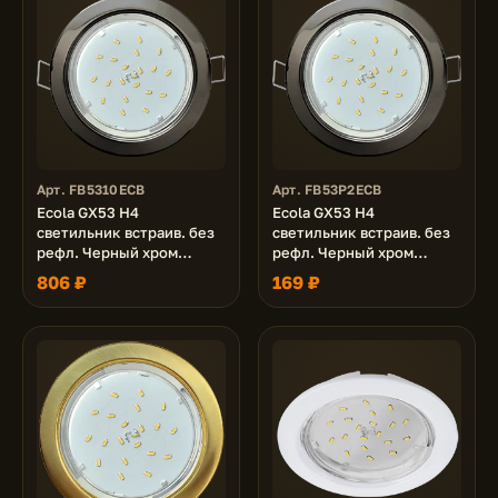
Арт. FB5310ECB
Арт. FB53P2ECB
Ecola GX53 H4
Ecola GX53 H4
светильник встраив. без
светильник встраив. без
рефл. Черный хром
рефл. Черный хром
38x106 - 10 pack (кd102)
38x106 - 2pack (кd102)
806 ₽
169 ₽