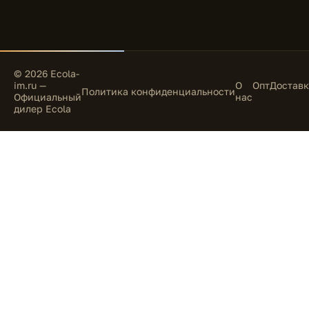
© 2026 Ecola-
im.ru —
О
Опт
Доставк
Политика конфиденциальности
Официальный
нас
дилер Ecola