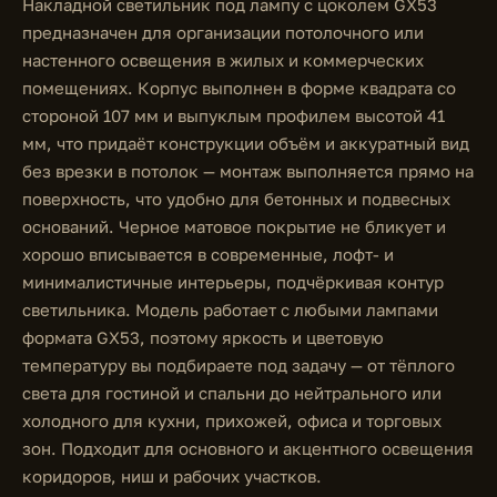
Накладной светильник под лампу с цоколем GX53
предназначен для организации потолочного или
настенного освещения в жилых и коммерческих
помещениях. Корпус выполнен в форме квадрата со
стороной 107 мм и выпуклым профилем высотой 41
мм, что придаёт конструкции объём и аккуратный вид
без врезки в потолок — монтаж выполняется прямо на
поверхность, что удобно для бетонных и подвесных
оснований. Черное матовое покрытие не бликует и
хорошо вписывается в современные, лофт- и
минималистичные интерьеры, подчёркивая контур
светильника. Модель работает с любыми лампами
формата GX53, поэтому яркость и цветовую
температуру вы подбираете под задачу — от тёплого
света для гостиной и спальни до нейтрального или
холодного для кухни, прихожей, офиса и торговых
зон. Подходит для основного и акцентного освещения
коридоров, ниш и рабочих участков.