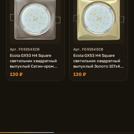
Арт. FS53S4ECB
Арт. FG53S4ECB
Ecola GX53 H4 Square
Ecola GX53 H4 Square
светильник квадратный
светильник квадратный
выпуклый Сатин-хром
выпуклый Золото 107x41
107x41 (к+)
(к+)
130 ₽
130 ₽