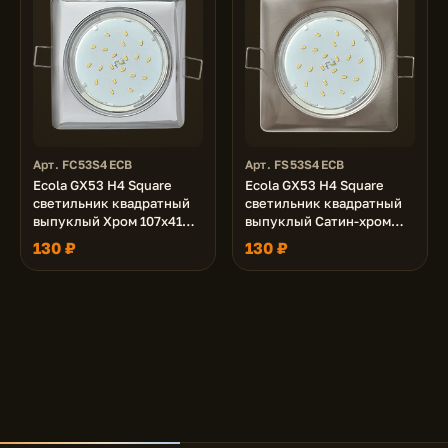
Арт. FC53S4ECB
Арт. FS53S4ECB
Ecola GX53 H4 Square
Ecola GX53 H4 Square
светильник квадратный
светильник квадратный
выпуклый Хром 107x41
выпуклый Сатин-хром
(к+)
107x41 (к+)
130 ₽
130 ₽