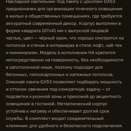
Накладной светильник под лампу с цоколем GX53
предназначен для организации точечного освещения
в жилых и общественных помещениях, где требуется
аккуратный современный декор. Корпус выполнен в
форме квадрата 107x41 мм с выпуклой лицевой
частью, цвет — чёрный хром, что хорошо смотрится на
потолках и стенах в интерьерах в стиле лофт, хай-тек
и минимализм. Модель в исполнении H4 крепится
непосредственно на поверхность, без необходимости
в запотолочной нише, поэтому подходит для
бетонных, гипсокартонных и натяжных потолков.
Сменная лампа GX53 позволяет подбирать мощность
и оттенок свечения под конкретную задачу — от
подсветки кухонной зоны и прихожей до акцентного
освещения в гостиной. Металлический корпус
устойчив к нагреву и обеспечивает долгий срок
службы. В комплект входит соединительный
клеммник для удобного и безопасного подключения.