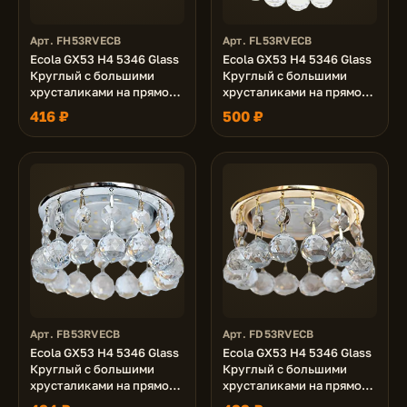
Арт. FH53RVECB
Арт. FL53RVECB
Ecola GX53 H4 5346 Glass
Ecola GX53 H4 5346 Glass
Круглый с большими
Круглый с большими
хрусталиками на прямом
хрусталиками на прямом
подвесе Матовый /Хром
подвесе Прозрачный /
416 ₽
500 ₽
90x110 (к+)
Золото 90x110 (к+)
Арт. FB53RVECB
Арт. FD53RVECB
Ecola GX53 H4 5346 Glass
Ecola GX53 H4 5346 Glass
Круглый с большими
Круглый с большими
хрусталиками на прямом
хрусталиками на прямом
подвесе Прозрачный /
подвесе Тонированный/