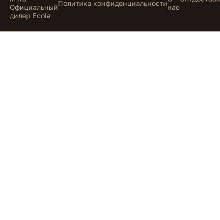
Политика конфиденциальности
Официальный
нас
дилер Ecola