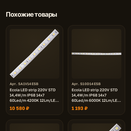
Похожие товары
Арт. SA1V14ESB
Арт. S10D14ESB
Ecola LED strip 220V STD
Ecola LED strip 220V STD
14,4W/m IP68 14x7
14,4W/m IP68 14x7
60Led/m 4200K 12Lm/LED
60Led/m 6000K 12Lm/LED
720Lm/m лента 100м.
720Lm/m лента 10м.
10 580 ₽
1 193 ₽