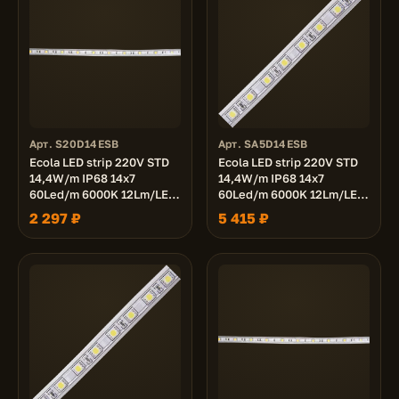
Арт. S20D14ESB
Арт. SA5D14ESB
Ecola LED strip 220V STD
Ecola LED strip 220V STD
14,4W/m IP68 14x7
14,4W/m IP68 14x7
60Led/m 6000K 12Lm/LED
60Led/m 6000K 12Lm/LED
720Lm/m лента 20м.
720Lm/m лента 50м.
2 297 ₽
5 415 ₽