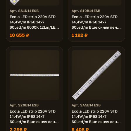
Арт. SA1D14ESB
Арт. S10B14ESB
Ecola LED strip 220V STD
Ecola LED strip 220V STD
14,4W/m IP68 14x7
14,4W/m IP68 14x7
60Led/m 6000K 12Lm/LED
60Led/m Blue синяя лента
720Lm/m лента 100м.
10м.
10 655 ₽
1 192 ₽
Арт. S20B14ESB
Арт. SA5B14ESB
Ecola LED strip 220V STD
Ecola LED strip 220V STD
14,4W/m IP68 14x7
14,4W/m IP68 14x7
60Led/m Blue синяя лента
60Led/m Blue синяя лента
20м.
50м.
2 296 ₽
5 408 ₽