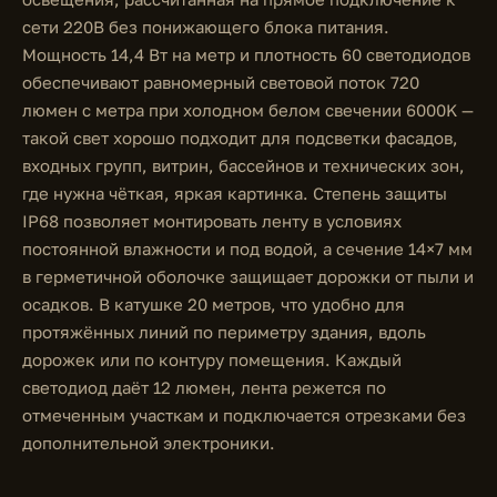
сети 220В без понижающего блока питания.
Мощность 14,4 Вт на метр и плотность 60 светодиодов
обеспечивают равномерный световой поток 720
люмен с метра при холодном белом свечении 6000K —
такой свет хорошо подходит для подсветки фасадов,
входных групп, витрин, бассейнов и технических зон,
где нужна чёткая, яркая картинка. Степень защиты
IP68 позволяет монтировать ленту в условиях
постоянной влажности и под водой, а сечение 14×7 мм
в герметичной оболочке защищает дорожки от пыли и
осадков. В катушке 20 метров, что удобно для
протяжённых линий по периметру здания, вдоль
дорожек или по контуру помещения. Каждый
светодиод даёт 12 люмен, лента режется по
отмеченным участкам и подключается отрезками без
дополнительной электроники.