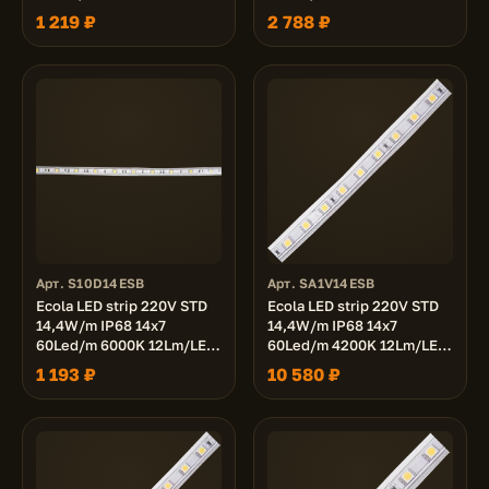
лента 10м.
лента 20м.
1 219 ₽
2 788 ₽
Арт. S10D14ESB
Арт. SA1V14ESB
Ecola LED strip 220V STD
Ecola LED strip 220V STD
14,4W/m IP68 14x7
14,4W/m IP68 14x7
60Led/m 6000K 12Lm/LED
60Led/m 4200K 12Lm/LED
720Lm/m лента 10м.
720Lm/m лента 100м.
1 193 ₽
10 580 ₽