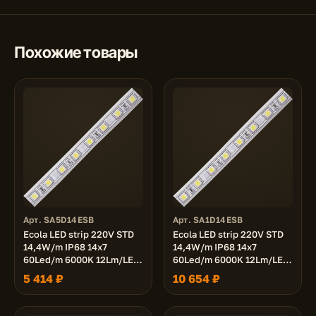
Похожие товары
Арт. SA5D14ESB
Арт. SA1D14ESB
Ecola LED strip 220V STD
Ecola LED strip 220V STD
14,4W/m IP68 14x7
14,4W/m IP68 14x7
60Led/m 6000K 12Lm/LED
60Led/m 6000K 12Lm/LED
720Lm/m лента 50м.
720Lm/m лента 100м.
5 414 ₽
10 654 ₽