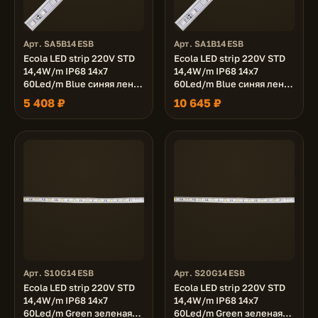
Арт. SA5B14ESB
Арт. SA1B14ESB
Ecola LED strip 220V STD
Ecola LED strip 220V STD
14,4W/m IP68 14x7
14,4W/m IP68 14x7
60Led/m Blue синяя лента
60Led/m Blue синяя лента
50м.
100м.
5 408 ₽
10 645 ₽
Арт. S10G14ESB
Арт. S20G14ESB
Ecola LED strip 220V STD
Ecola LED strip 220V STD
14,4W/m IP68 14x7
14,4W/m IP68 14x7
60Led/m Green зеленая
60Led/m Green зеленая