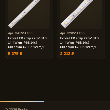
Арт. SA5V14ESB
Арт. S20V14ESB
Ecola LED strip 220V STD
Ecola LED strip 220V STD
14,4W/m IP68 14x7
14,4W/m IP68 14x7
60Led/m 4200K 12Lm/LED
60Led/m 4200K 12Lm/LED
720Lm/m лента 50м.
720Lm/m лента 20м.
5 375 ₽
2 212 ₽
© 2026 Ecola-