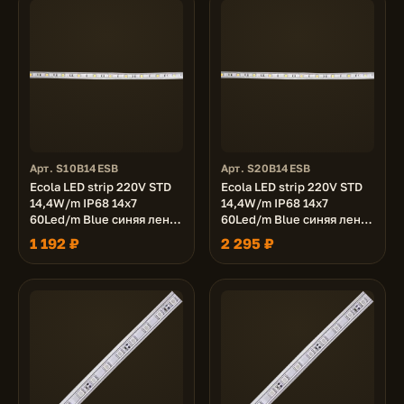
Арт. S10B14ESB
Арт. S20B14ESB
Ecola LED strip 220V STD
Ecola LED strip 220V STD
14,4W/m IP68 14x7
14,4W/m IP68 14x7
60Led/m Blue синяя лента
60Led/m Blue синяя лента
10м.
20м.
1 192 ₽
2 295 ₽