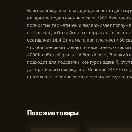
Влагозащищённая светодиодная лента для нару
на прямое подключение к сети 220В без пониж
полностью герметичен и выдерживает погружен
на фасадах, в бассейнах, на террасах, во вла
составляет 14,4 Вт на метр при плотности 60 с
что обеспечивает ровную и насыщенную засвет
4200K даёт нейтральный белый свет, близкий к
подходит для подсветки контуров зданий, сту
декоративного освещения. Сечение 14×7 мм и д
протяжённые линии света и резать ленту по о
Похожие товары