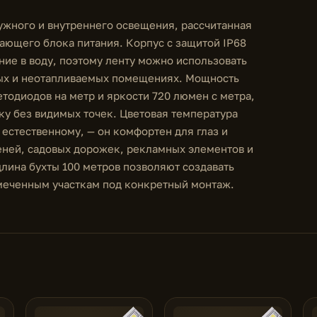
жного и внутреннего освещения, рассчитанная
ающего блока питания. Корпус с защитой IP68
ие в воду, поэтому ленту можно использовать
жных и неотапливаемых помещениях. Мощность
ветодиодов на метр и яркости 720 люмен с метра,
ку без видимых точек. Цветовая температура
 естественному, — он комфортен для глаз и
пеней, садовых дорожек, рекламных элементов и
лина бухты 100 метров позволяют создавать
тмеченным участкам под конкретный монтаж.