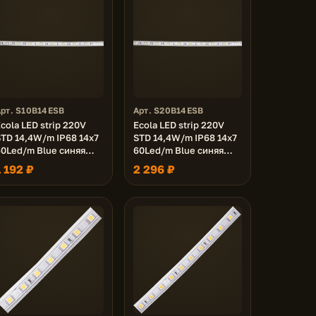
Арт. S10B14ESB
Арт. S20B14ESB
cola LED strip 220V
Ecola LED strip 220V
TD 14,4W/m IP68 14x7
STD 14,4W/m IP68 14x7
60Led/m Blue синяя
60Led/m Blue синяя
ента 10м.
лента 20м.
1 192 ₽
2 296 ₽