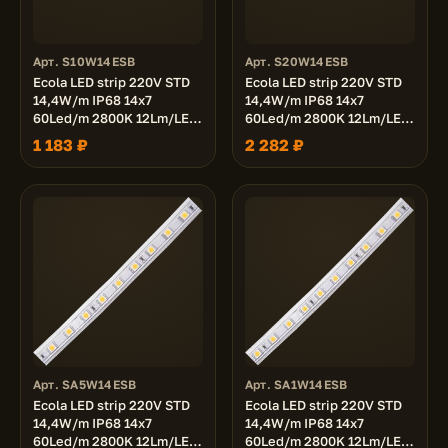
Арт. S10W14ESB
Арт. S20W14ESB
Ecola LED strip 220V STD
Ecola LED strip 220V STD
14,4W/m IP68 14x7
14,4W/m IP68 14x7
60Led/m 2800K 12Lm/LED
60Led/m 2800K 12Lm/LED
720Lm/m лента 10м.
720Lm/m лента 20м.
1 183 ₽
2 282 ₽
Арт. SA5W14ESB
Арт. SA1W14ESB
Ecola LED strip 220V STD
Ecola LED strip 220V STD
14,4W/m IP68 14x7
14,4W/m IP68 14x7
60Led/m 2800K 12Lm/LED
60Led/m 2800K 12Lm/LED