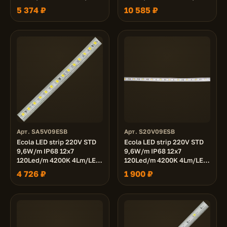
720Lm/m лента 50м.
720Lm/m лента 100м.
5 374 ₽
10 585 ₽
Арт. SA5V09ESB
Арт. S20V09ESB
Ecola LED strip 220V STD
Ecola LED strip 220V STD
9,6W/m IP68 12x7
9,6W/m IP68 12x7
120Led/m 4200K 4Lm/LED
120Led/m 4200K 4Lm/LED
480Lm/m лента 50м.
480Lm/m лента 20м.
4 726 ₽
1 900 ₽