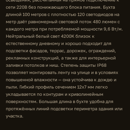
сети 220В без понижающего блока питания. Бухта
длиной 100 метров с плотностью 120 светодиодов на
метр даёт равномерный световой поток 480 люмен с
каждого метра при потребляемой мощности 9,6 Вт/м.
Нейтральный белый свет 4200K близок к
естественному дневному и хорошо подходит для
подсветки фасадов, террас, дорожек, ограждений,
рекламных конструкций, а также для интерьерной
заливки потолков и ниш. Степень защиты IP68
позволяет монтировать ленту на улице и в условиях
повышенной влажности — она устойчива к дождю и
пыли. Гибкий профиль сечением 12x7 мм легко
укладывается по контурам и криволинейным
поверхностям. Большая длина в бухте удобна для
протяжённых линий подсветки периметра здания или
участка.