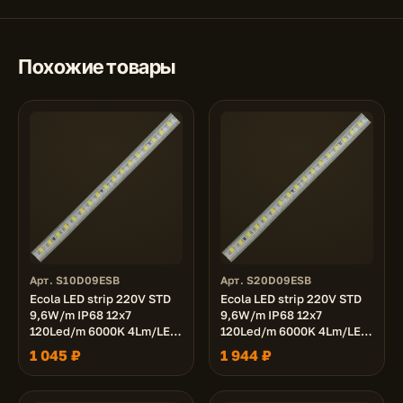
Похожие товары
Арт. S10D09ESB
Арт. S20D09ESB
Ecola LED strip 220V STD
Ecola LED strip 220V STD
9,6W/m IP68 12x7
9,6W/m IP68 12x7
120Led/m 6000K 4Lm/LED
120Led/m 6000K 4Lm/LED
480Lm/m лента 10м.
480Lm/m лента 20м.
1 045 ₽
1 944 ₽