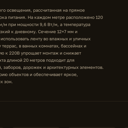
его освещения, рассчитанная на прямое
ока питания. На каждом метре расположено 120
м/м при мощности 9,6 Вт/м, а температура
зкий к дневному. Сечение 12×7 мм и
 использовать ленту во влажных и уличных
у террас, в ванных комнатах, бассейнах и
ю к 220В упрощает монтаж и снижает
хта длиной 20 метров подходит для
, заборов, дорожек и архитектурных элементов.
ию объектов и обеспечивает яркое,
х зон.