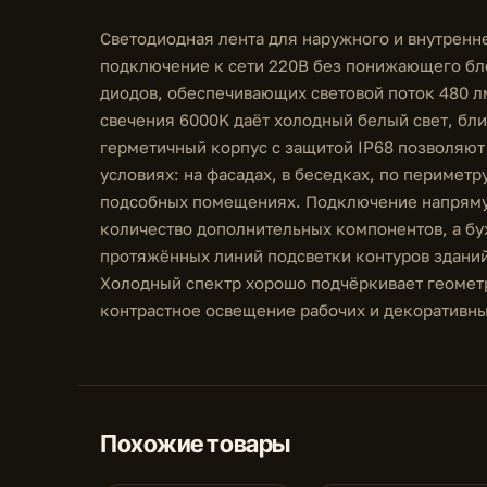
Светодиодная лента для наружного и внутренн
подключение к сети 220В без понижающего бл
диодов, обеспечивающих световой поток 480 л
свечения 6000K даёт холодный белый свет, бли
герметичный корпус с защитой IP68 позволяют
условиях: на фасадах, в беседках, по периметр
подсобных помещениях. Подключение напряму
количество дополнительных компонентов, а бу
протяжённых линий подсветки контуров зданий
Холодный спектр хорошо подчёркивает геометр
контрастное освещение рабочих и декоративны
Похожие товары