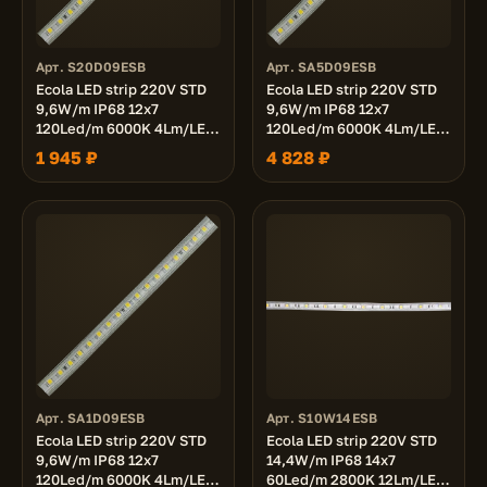
Арт. S20D09ESB
Арт. SA5D09ESB
Ecola LED strip 220V STD
Ecola LED strip 220V STD
9,6W/m IP68 12x7
9,6W/m IP68 12x7
120Led/m 6000K 4Lm/LED
120Led/m 6000K 4Lm/LED
480Lm/m лента 20м.
480Lm/m лента 50м.
1 945 ₽
4 828 ₽
Арт. SA1D09ESB
Арт. S10W14ESB
Ecola LED strip 220V STD
Ecola LED strip 220V STD
9,6W/m IP68 12x7
14,4W/m IP68 14x7
120Led/m 6000K 4Lm/LED
60Led/m 2800K 12Lm/LED