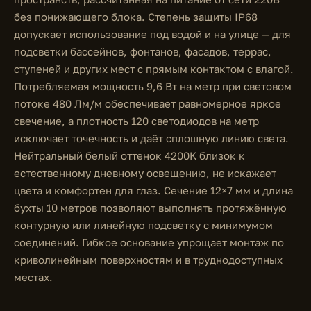
без понижающего блока. Степень защиты IP68
допускает использование под водой и на улице — для
подсветки бассейнов, фонтанов, фасадов, террас,
ступеней и других мест с прямым контактом с влагой.
Потребляемая мощность 9,6 Вт на метр при световом
потоке 480 Лм/м обеспечивает равномерное яркое
свечение, а плотность 120 светодиодов на метр
исключает точечность и даёт сплошную линию света.
Нейтральный белый оттенок 4200K близок к
естественному дневному освещению, не искажает
цвета и комфортен для глаз. Сечение 12×7 мм и длина
бухты 10 метров позволяют выполнять протяжённую
контурную или линейную подсветку с минимумом
соединений. Гибкое основание упрощает монтаж по
криволинейным поверхностям и в труднодоступных
местах.