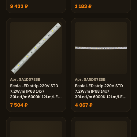
480Lm/m лента 100м.
720Lm/m лента 10м.
9 433 ₽
1 183 ₽
Арт. SA1D07ESB
Арт. SA5D07ESB
Ecola LED strip 220V STD
Ecola LED strip 220V STD
7,2W/m IP68 14x7
7,2W/m IP68 14x7
30Led/m 6000K 12Lm/LED
30Led/m 6000K 12Lm/LED
360Lm/m лента 100м.
360Lm/m лента 50м.
7 504 ₽
4 067 ₽