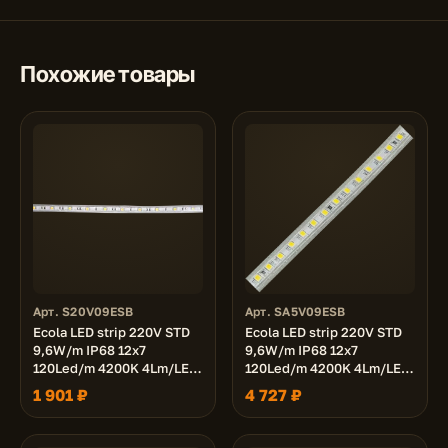
Похожие товары
Арт. S20V09ESB
Арт. SA5V09ESB
Ecola LED strip 220V STD
Ecola LED strip 220V STD
9,6W/m IP68 12x7
9,6W/m IP68 12x7
120Led/m 4200K 4Lm/LED
120Led/m 4200K 4Lm/LED
480Lm/m лента 20м.
480Lm/m лента 50м.
1 901 ₽
4 727 ₽