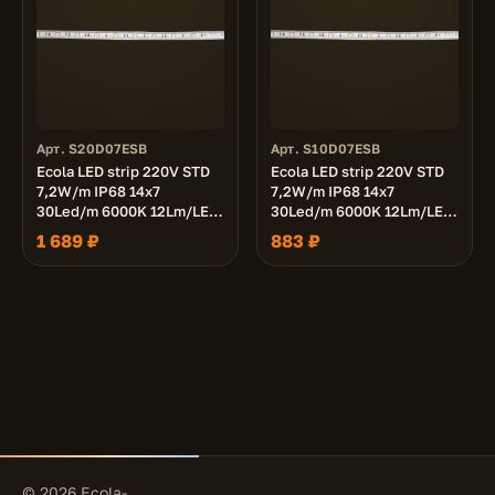
Арт. S20D07ESB
Арт. S10D07ESB
Ecola LED strip 220V STD
Ecola LED strip 220V STD
7,2W/m IP68 14x7
7,2W/m IP68 14x7
30Led/m 6000K 12Lm/LED
30Led/m 6000K 12Lm/LED
360Lm/m лента 20м.
360Lm/m лента 10м.
1 689 ₽
883 ₽
© 2026 Ecola-