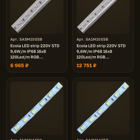
Арт. SA5M10ESB
Арт. SA1M10ESB
Ecola LED strip 220V STD
Ecola LED strip 220V STD
9,6W/m IP68 16x8
9,6W/m IP68 16x8
120Led/m RGB
120Led/m RGB
разноцветная лента 50м.
разноцветная лента 100м.
6 965 ₽
12 751 ₽