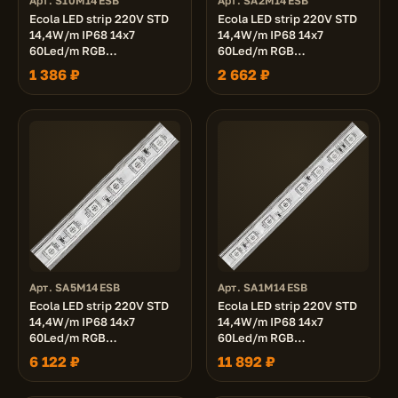
Арт. S10M14ESB
Арт. SA2M14ESB
Ecola LED strip 220V STD
Ecola LED strip 220V STD
14,4W/m IP68 14x7
14,4W/m IP68 14x7
60Led/m RGB
60Led/m RGB
разноцветная лента 10м.
разноцветная лента 20м.
1 386 ₽
2 662 ₽
Арт. SA5M14ESB
Арт. SA1M14ESB
Ecola LED strip 220V STD
Ecola LED strip 220V STD
14,4W/m IP68 14x7
14,4W/m IP68 14x7
60Led/m RGB
60Led/m RGB
разноцветная лента 50м.
разноцветная лента 100м.
6 122 ₽
11 892 ₽