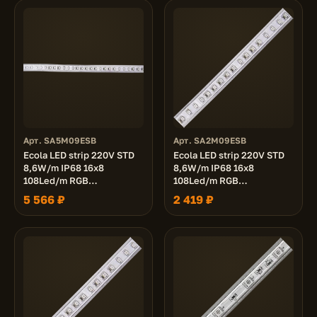
Арт. SA5M09ESB
Арт. SA2M09ESB
Ecola LED strip 220V STD
Ecola LED strip 220V STD
8,6W/m IP68 16x8
8,6W/m IP68 16x8
108Led/m RGB
108Led/m RGB
разноцветная лента 50м.
разноцветная лента 20м.
5 566 ₽
2 419 ₽