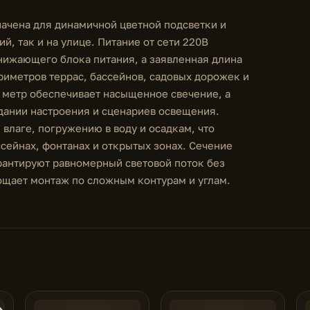
ачена для динамичной цветной подсветки и
, так и на улице. Питание от сети 220В
нижающего блока питания, а заявленная длина
риметров террас, бассейнов, садовых дорожек и
а метр обеспечивает насыщенное свечение, а
здании настроения и сценариев освещения.
 влаге, погружению в воду и осадкам, что
ссейнах, фонтанах и открытых зонах. Сечение
арантируют равномерный световой поток без
рощает монтаж по сложным контурам и углам.