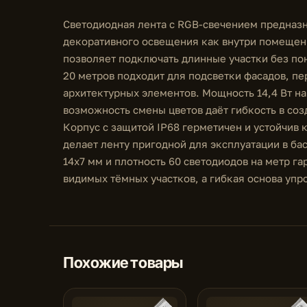
Светодиодная лента с RGB-свечением предназн
декоративного освещения как внутри помещений
позволяет подключать длинные участки без по
20 метров подходит для подсветки фасадов, пе
архитектурных элементов. Мощность 14,4 Вт н
возможность смены цветов даёт гибкость в со
Корпус с защитой IP68 герметичен и устойчив к
делает ленту пригодной для эксплуатации в ба
14x7 мм и плотность 60 светодиодов на метр г
видимых тёмных участков, а гибкая основа уп
Похожие товары