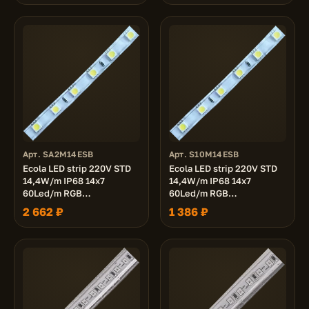
Арт. SA2M14ESB
Арт. S10M14ESB
Ecola LED strip 220V STD
Ecola LED strip 220V STD
14,4W/m IP68 14x7
14,4W/m IP68 14x7
60Led/m RGB
60Led/m RGB
разноцветная лента 20м.
разноцветная лента 10м.
2 662 ₽
1 386 ₽