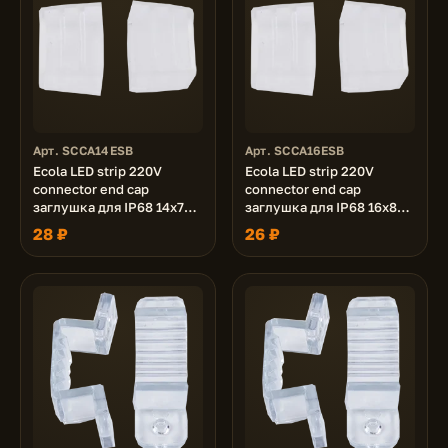
Арт. SCCA14ESB
Арт. SCCA16ESB
Ecola LED strip 220V
Ecola LED strip 220V
connector end cap
connector end cap
заглушка для IP68 14x7
заглушка для IP68 16x8
ленты уп. 10шт
ленты уп. 10шт
28 ₽
26 ₽