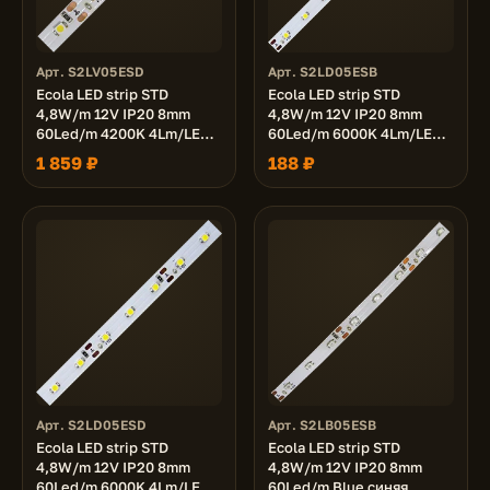
Арт. S2LV05ESD
Арт. S2LD05ESB
Ecola LED strip STD
Ecola LED strip STD
4,8W/m 12V IP20 8mm
4,8W/m 12V IP20 8mm
60Led/m 4200K 4Lm/LED
60Led/m 6000K 4Lm/LED
240Lm/m светодиодная
240Lm/m светодиодная
1 859 ₽
188 ₽
лента на катушке 50м.
лента на катушке 5м.
Арт. S2LD05ESD
Арт. S2LB05ESB
Ecola LED strip STD
Ecola LED strip STD
4,8W/m 12V IP20 8mm
4,8W/m 12V IP20 8mm
60Led/m 6000K 4Lm/LED
60Led/m Blue синяя