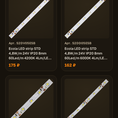
Арт. S2DV05ESB
Арт. S2DD05ESB
Ecola LED strip STD
Ecola LED strip STD
4,8W/m 24V IP20 8mm
4,8W/m 24V IP20 8mm
60Led/m 4200K 4Lm/LED
60Led/m 6000K 4Lm/LED
240Lm/m светодиодная
240Lm/m светодиодная
175 ₽
162 ₽
лента на катушке 5м.
лента на катушке 5м.