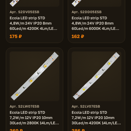
Арт. S2DV05ESB
Арт. S2DD05ESB
Ecola LED strip STD
Ecola LED strip STD
4,8W/m 24V IP20 8mm
4,8W/m 24V IP20 8mm
60Led/m 4200K 4Lm/LED
60Led/m 6000K 4Lm/LED
240Lm/m светодиодная
240Lm/m светодиодная
175 ₽
162 ₽
лента на катушке 5м.
лента на катушке 5м.
Арт. S2LW07ESB
Арт. S2LV07ESB
Ecola LED strip STD
Ecola LED strip STD
7,2W/m 12V IP20 10mm
7,2W/m 12V IP20 10mm
30Led/m 2800K 14Lm/LED
30Led/m 4200K 14Lm/LED
420Lm/m светодиодная
420Lm/m светодиодная
260 ₽
286 ₽