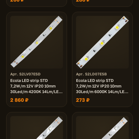
лента на катушке 5м.
лента на катушке 5м.
Арт. S2LV07ESD
Арт. S2LD07ESB
Ecola LED strip STD
Ecola LED strip STD
7,2W/m 12V IP20 10mm
7,2W/m 12V IP20 10mm
30Led/m 4200K 14Lm/LED
30Led/m 6000K 14Lm/LED
420Lm/m светодиодная
420Lm/m светодиодная
2 860 ₽
273 ₽
лента на катушке 50м.
лента на катушке 5м.