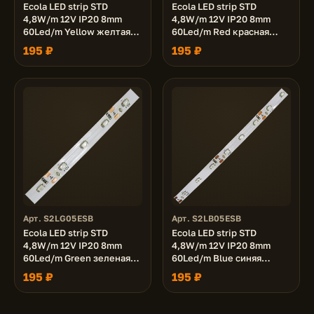
Ecola LED strip STD
Ecola LED strip STD
4,8W/m 12V IP20 8mm
4,8W/m 12V IP20 8mm
60Led/m Yellow желтая
60Led/m Red красная
светодиодная лента на
светодиодная лента на
195 ₽
195 ₽
катушке 5м.
катушке 5м.
Арт. S2LG05ESB
Арт. S2LB05ESB
Ecola LED strip STD
Ecola LED strip STD
4,8W/m 12V IP20 8mm
4,8W/m 12V IP20 8mm
60Led/m Green зеленая
60Led/m Blue синяя
светодиодная лента на
светодиодная лента на
195 ₽
195 ₽
катушке 5м.
катушке 5м.