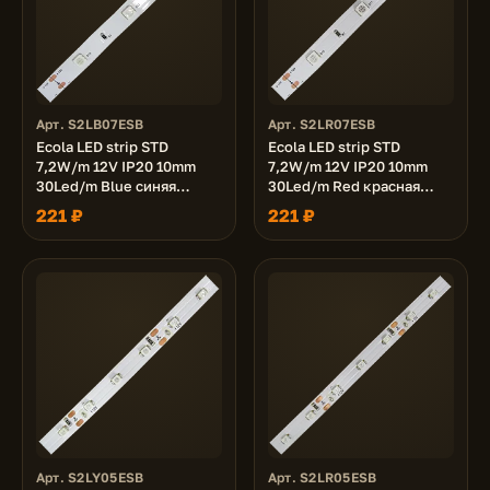
Арт. S2LB07ESB
Арт. S2LR07ESB
Ecola LED strip STD
Ecola LED strip STD
7,2W/m 12V IP20 10mm
7,2W/m 12V IP20 10mm
30Led/m Blue синяя
30Led/m Red красная
светодиодная лента на
светодиодная лента на
221 ₽
221 ₽
катушке 5м.
катушке 5м.
Арт. S2LY05ESB
Арт. S2LR05ESB