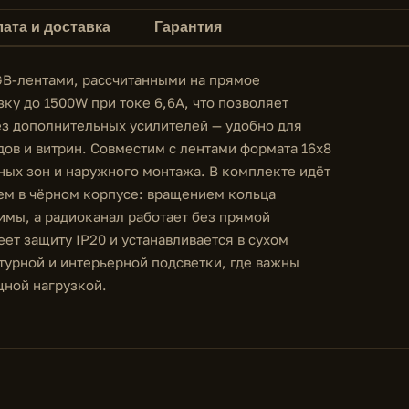
ата и доставка
Гарантия
B-лентами, рассчитанными на прямое
ку до 1500W при токе 6,6A, что позволяет
з дополнительных усилителей — удобно для
ов и витрин. Совместим с лентами формата 16x8
ных зон и наружного монтажа. В комплекте идёт
ем в чёрном корпусе: вращением кольца
имы, а радиоканал работает без прямой
ет защиту IP20 и устанавливается в сухом
турной и интерьерной подсветки, где важны
щной нагрузкой.