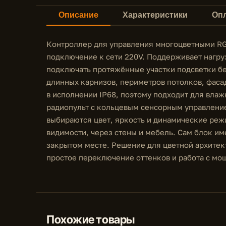
Описание
Характеристики
Опл
Контроллер для управления многоцветными RG
подключение к сети 220V. Поддерживает нагруз
подключать протяжённые участки подсветки бе
длинных карнизов, периметров потолков, фасад
в исполнении IP68, поэтому подходит для влаж
радиопульт с кольцевым сенсорным управлени
выбираются цвет, яркость и динамические реж
видимости, через стены и мебель. Сам блок име
закрытом месте. Решение для цветной архитек
простое переключение оттенков и работа с мо
Похожие товары